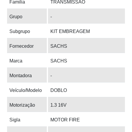
Familia
TRANSMISSAO
Grupo
-
Subgrupo
KIT EMBREAGEM
Fornecedor
SACHS
Marca
SACHS
Montadora
-
Veículo/Modelo
DOBLO
Motorização
1.3 16V
Sigla
MOTOR FIRE