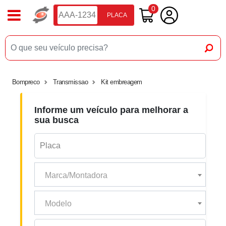
0
PLACA
Bompreco
Transmissao
Kit embreagem
Informe um veículo para melhorar a
sua busca
Marca/Montadora
Modelo