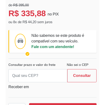
de
R$ 395,00
R$ 335,88
no PIX
ou 8x de R$ 44,20 sem juros
Não sabemos se este produto é
compatível com seu veículo.
Fale com um atendente!
Consultar prazo e valor do frete
Não sei o CEP
Consultar
Receber em