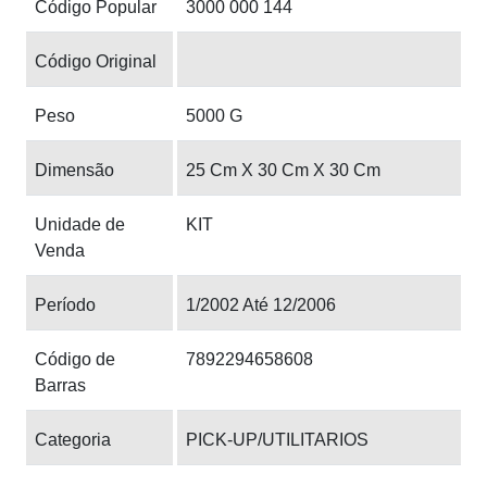
Código Popular
3000 000 144
Código Original
Peso
5000 G
Dimensão
25 Cm X 30 Cm X 30 Cm
Unidade de
KIT
Venda
Período
1/2002 Até 12/2006
Código de
7892294658608
Barras
Categoria
PICK-UP/UTILITARIOS