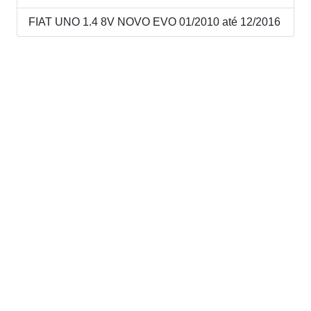
FIAT UNO 1.4 8V NOVO EVO 01/2010 até 12/2016