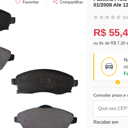
Favoritar
Compartilhar
01/2008 Ate 1
0.
R$ 55,
ou 8x de R$ 7,30 
N
co
F
Consultar prazo e v
Receber em