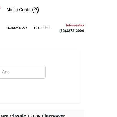
Minha Conta
Televendas
TRANSMISSAO
USO GERAL
(62)3272-2000
o Gm Classic 1.0 8v Flexpower