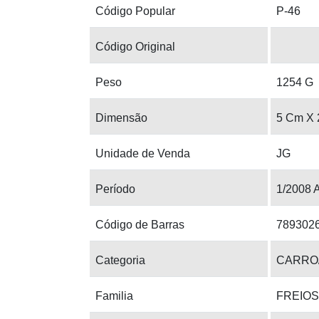
Código Popular
P-46
Código Original
Peso
1254 G
Dimensão
5 Cm X 
Unidade de Venda
JG
Período
1/2008 
Código de Barras
789302
Categoria
CARRO
Familia
FREIOS