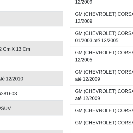
12/2009
GM (CHEVROLET) CORSA 
12/2009
GM (CHEVROLET) CORS
01/2003 até 12/2005
2 Cm X 13 Cm
GM (CHEVROLET) CORSA 
12/2005
GM (CHEVROLET) CORSA
Até 12/2010
até 12/2009
GM (CHEVROLET) CORSA
6381603
até 12/2009
/SUV
GM (CHEVROLET) CORSA 1.
GM (CHEVROLET) CORSA 1