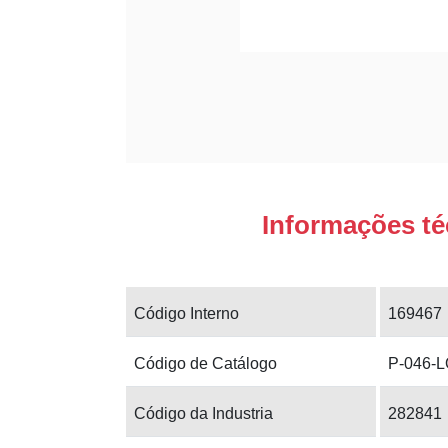
Informações té
Código Interno
169467
Código de Catálogo
P-046-
Código da Industria
282841