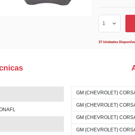
37 Unidades Disponíve
cnicas
GM (CHEVROLET) CORSA 1
GM (CHEVROLET) CORSA 1
LONAFL
GM (CHEVROLET) CORSA 1
GM (CHEVROLET) CORSA 