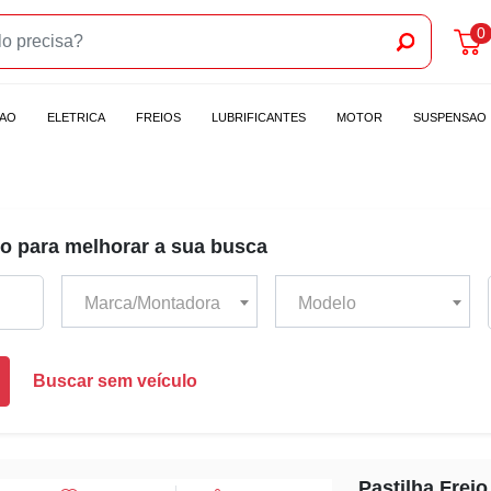
0
CAO
ELETRICA
FREIOS
LUBRIFICANTES
MOTOR
SUSPENSAO
o para melhorar a sua busca
Marca/Montadora
Modelo
Buscar sem veículo
Pastilha Frei