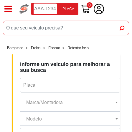
0
PLACA
Bompreco
Freios
Friccao
Retentor freio
Informe um veículo para melhorar a
sua busca
Marca/Montadora
Modelo