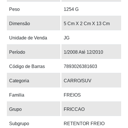
Peso
1254 G
Dimensão
5 Cm X 2 Cm X 13 Cm
Unidade de Venda
JG
Período
1/2008 Até 12/2010
Código de Barras
7893026381603
Categoria
CARRO/SUV
Familia
FREIOS
Grupo
FRICCAO
Subgrupo
RETENTOR FREIO