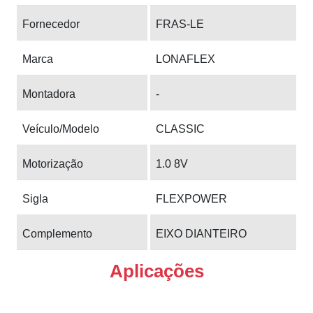
Fornecedor
FRAS-LE
Marca
LONAFLEX
Montadora
-
Veículo/Modelo
CLASSIC
Motorização
1.0 8V
Sigla
FLEXPOWER
Complemento
EIXO DIANTEIRO
Aplicações