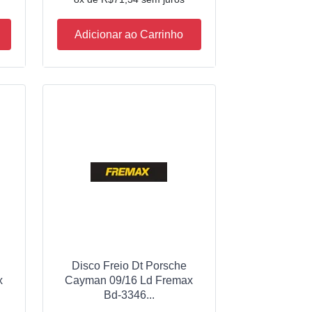
Adicionar ao Carrinho
Disco Freio Dt Porsche
x
Cayman 09/16 Ld Fremax
Bd-3346...