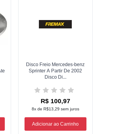
Disco Freio Mercedes-benz
Ate
Sprinter A Partir De 2002
Disco Di...
R$ 100,97
8x de R$13,29 sem juros
Adicionar ao Carrinho