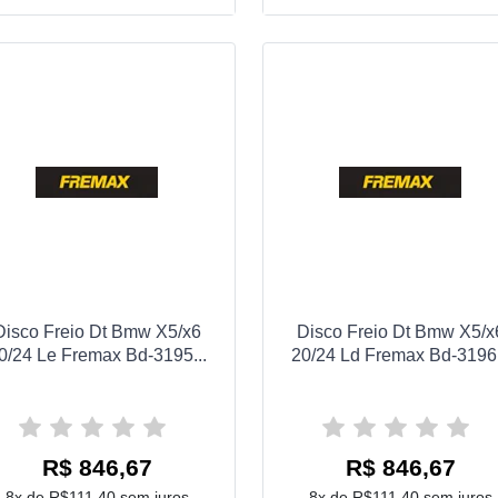
Disco Freio Dt Bmw X5/x6
Disco Freio Dt Bmw X5/x
0/24 Le Fremax Bd-3195...
20/24 Ld Fremax Bd-3196.
R$ 846,67
R$ 846,67
8x de R$111,40 sem juros
8x de R$111,40 sem juros