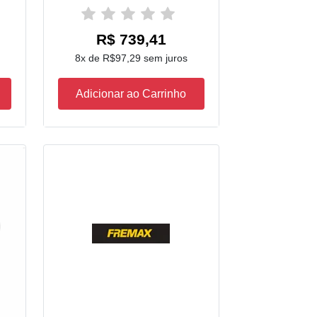
R$ 739,41
8x de R$97,29 sem juros
Adicionar ao Carrinho