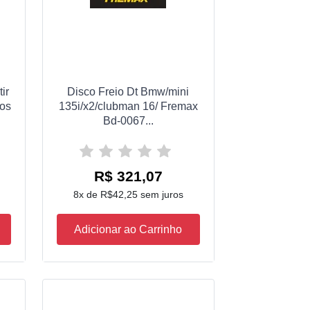
ir
Disco Freio Dt Bmw/mini
ios
135i/x2/clubman 16/ Fremax
Bd-0067...
R$ 321,07
8x de R$42,25 sem juros
Adicionar ao Carrinho