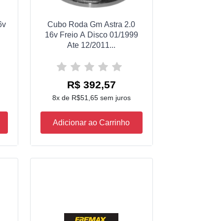
6v
Cubo Roda Gm Astra 2.0
o
16v Freio A Disco 01/1999
Ate 12/2011...
R$ 392,57
8x de R$51,65 sem juros
Adicionar ao Carrinho