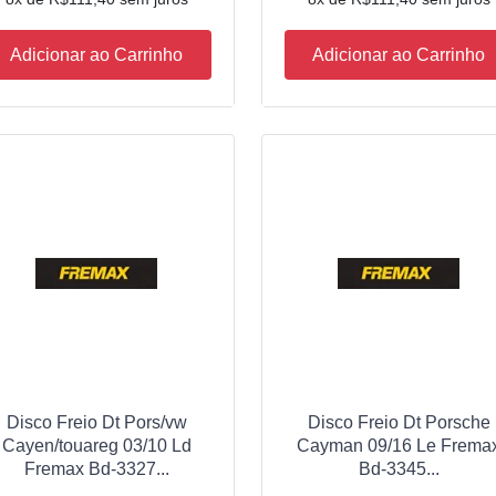
Adicionar ao Carrinho
Adicionar ao Carrinho
Disco Freio Dt Pors/vw
Disco Freio Dt Porsche
Cayen/touareg 03/10 Ld
Cayman 09/16 Le Frema
Fremax Bd-3327...
Bd-3345...