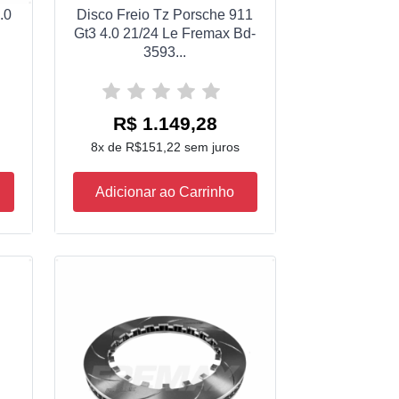
.0
Disco Freio Tz Porsche 911
Gt3 4.0 21/24 Le Fremax Bd-
3593...
R$ 1.149,28
8x de R$151,22 sem juros
Adicionar ao Carrinho