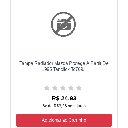
Tampa Radiador Mazda Protege A Partir De
1995 Tanclick Tc709...
R$ 24,93
8x de R$3,28 sem juros
Adicionar ao Carrinho