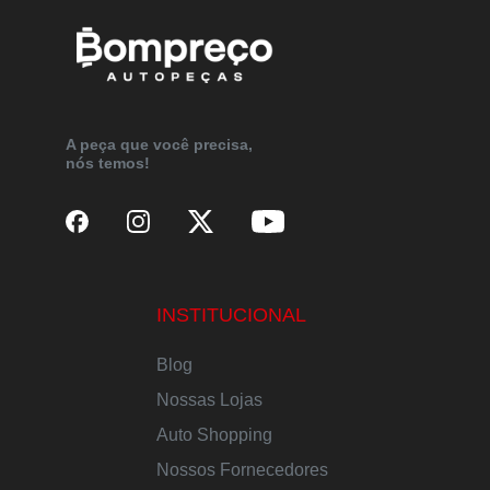
A peça que você precisa,
nós temos!
INSTITUCIONAL
Blog
Nossas Lojas
Auto Shopping
Nossos Fornecedores