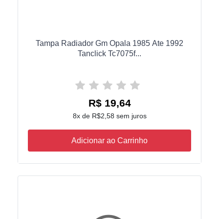
Tampa Radiador Gm Opala 1985 Ate 1992
Tanclick Tc7075f...
R$ 19,64
8x de R$2,58 sem juros
Adicionar ao Carrinho