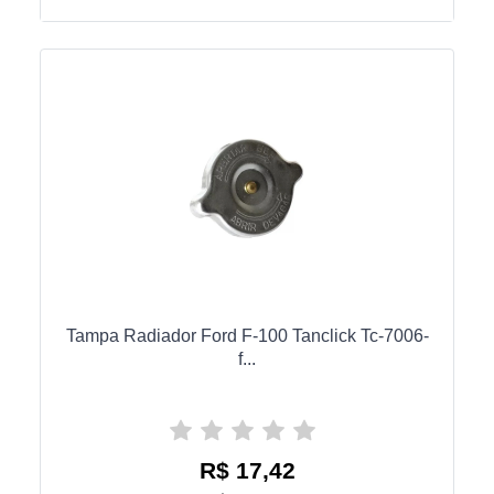
Tampa Radiador Ford F-100 Tanclick Tc-7006-
f...
R$ 17,42