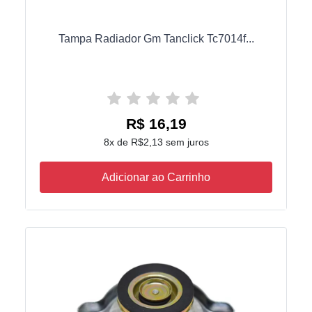
Tampa Radiador Gm Tanclick Tc7014f...
R$ 16,19
8x de R$2,13 sem juros
Adicionar ao Carrinho