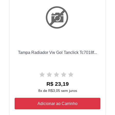
Tampa Radiador Vw Gol Tanclick Tc7018f...
R$ 23,19
8x de R$3,05 sem juros
Adicionar ao Carrinho