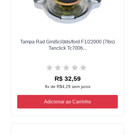
Tampa Rad Gm(6cil)tds/ford F1/22000 (7lbs)
Tanclick Tc7006...
R$ 32,59
8x de R$4,29 sem juros
Adicionar ao Carrinho