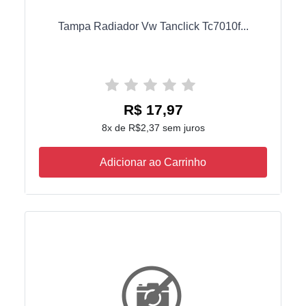
Tampa Radiador Vw Tanclick Tc7010f...
R$ 17,97
8x de R$2,37 sem juros
Adicionar ao Carrinho