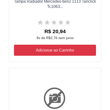
Tampa Radiador Mercedes-benz 1113 Tanclick
Tc1063...
R$ 20,94
8x de R$2,76 sem juros
Adicionar ao Carrinho