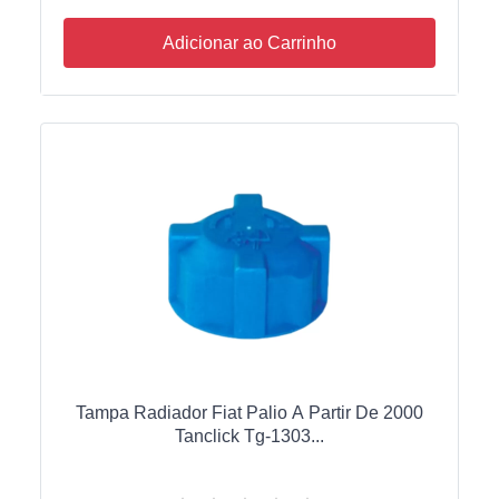
Adicionar ao Carrinho
Tampa Radiador Fiat Palio A Partir De 2000
Tanclick Tg-1303...