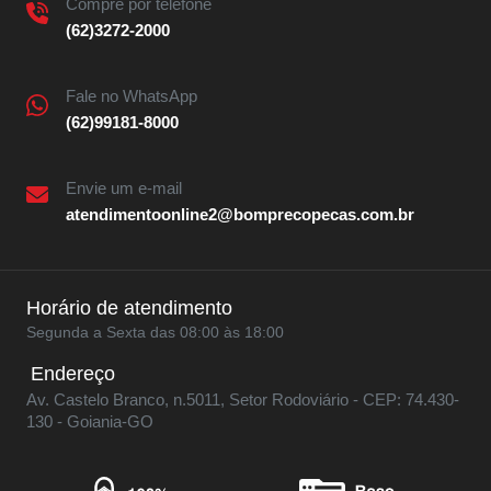
Compre por telefone
(62)3272-2000
Fale no WhatsApp
(62)99181-8000
Envie um e-mail
atendimentoonline2@bomprecopecas.com.br
Horário de atendimento
Segunda a Sexta das 08:00 às 18:00
Endereço
Av. Castelo Branco, n.5011, Setor Rodoviário - CEP: 74.430-
130 - Goiania-GO