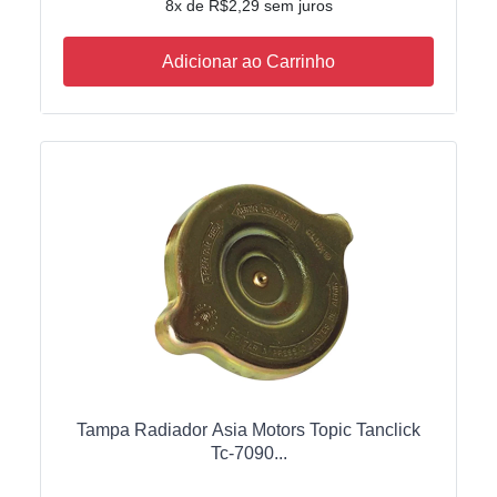
8x de R$2,29 sem juros
Adicionar ao Carrinho
Tampa Radiador Asia Motors Topic Tanclick
Tc-7090...