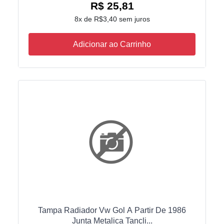
R$ 25,81
8x de R$3,40 sem juros
Adicionar ao Carrinho
Tampa Radiador Vw Gol A Partir De 1986
Junta Metalica Tancli...