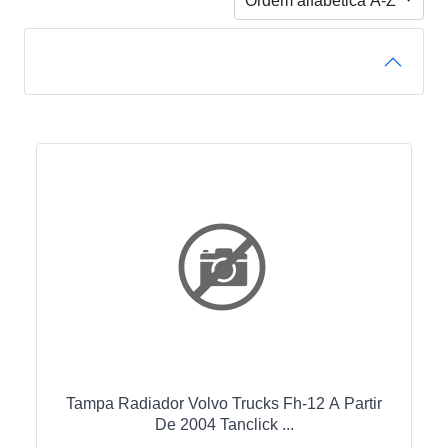
Ordem alfabética A-Z
FILTRO DE PRODUTOS
Tampa Radiador Volvo Trucks Fh-12 A Partir
De 2004 Tanclick ...