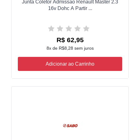
Junta Coletor Admissao Renault Master 2.3
16v Dohc A Partir ...
R$ 62,95
8x de R$8,28 sem juros
Adicionar ao Carrinho