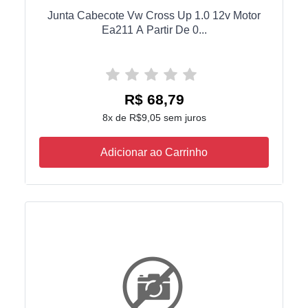
Junta Cabecote Vw Cross Up 1.0 12v Motor
Ea211 A Partir De 0...
R$ 68,79
8x de R$9,05 sem juros
Adicionar ao Carrinho