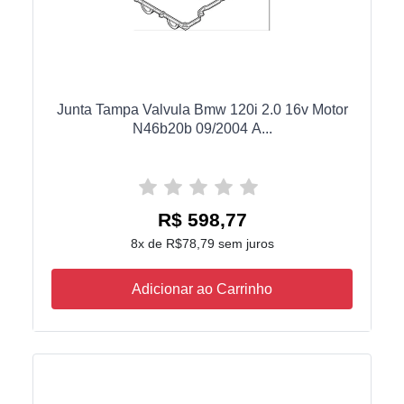
Junta Tampa Valvula Bmw 120i 2.0 16v Motor
N46b20b 09/2004 A...
R$ 598,77
8x de R$78,79 sem juros
Adicionar ao Carrinho