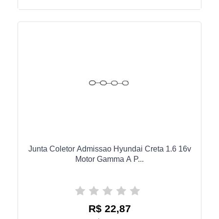
Junta Coletor Admissao Hyundai Creta 1.6 16v
Motor Gamma A P...
R$ 22,87