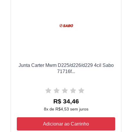
Junta Carter Mwm D225/d226/d229 4cil Sabo
71716f...
R$ 34,46
8x de R$4,53 sem juros
Adicionar ao Carrinho