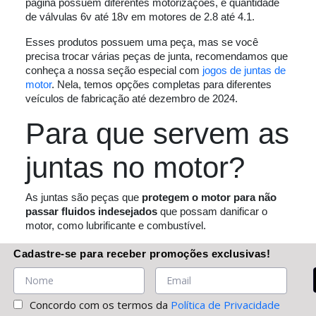
página possuem diferentes motorizações, e quantidade
de válvulas 6v até 18v em motores de 2.8 até 4.1.
Esses produtos possuem uma peça, mas se você
precisa trocar várias peças de junta, recomendamos que
conheça a nossa seção especial com
jogos de juntas de
motor
. Nela, temos opções completas para diferentes
veículos de fabricação até dezembro de 2024.
Para que servem as
juntas no motor?
As juntas são peças que
protegem o motor para não
passar fluidos indesejados
que possam danificar o
motor, como lubrificante e combustível.
Onde comprar
Cadastre-se
para receber promoções
exclusivas
!
juntas automotivas?
Concordo com os termos da
Política de Privacidade