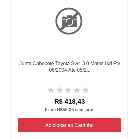
Junta Cabecote Toyota Sw4 3.0 Motor 1kd Ftv
06/2004 Ate 05/2...
R$ 418,43
8x de R$55,06 sem juros
Adicionar ao Carrinho