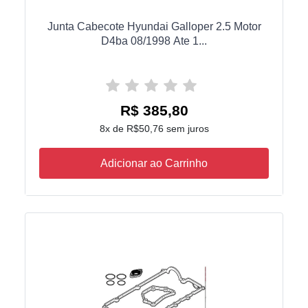
Junta Cabecote Hyundai Galloper 2.5 Motor
D4ba 08/1998 Ate 1...
R$ 385,80
8x de R$50,76 sem juros
Adicionar ao Carrinho