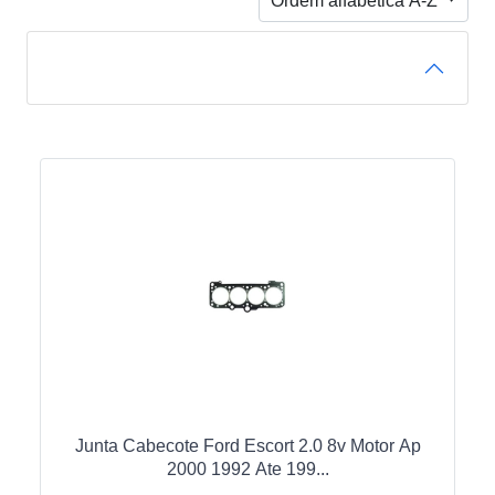
Ordem alfabética A-Z
FILTRO DE PRODUTOS
Junta Cabecote Ford Escort 2.0 8v Motor Ap
2000 1992 Ate 199...