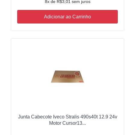
8x de R$3,01 sem juros
Adicionar ao Carrinho
Junta Cabecote Iveco Stralis 490s40t 12.9 24v
Motor Cursor13...