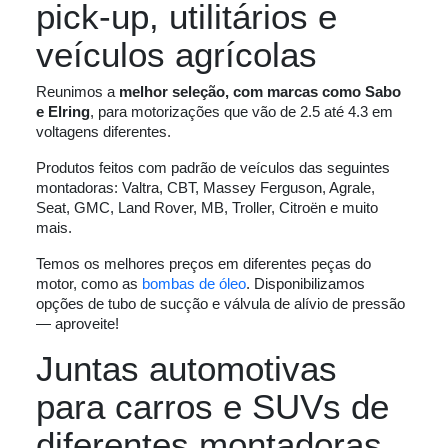
pick-up, utilitários e
veículos agrícolas
Reunimos a
melhor seleção, com marcas como Sabo
e Elring
, para motorizações que vão de 2.5 até 4.3 em
voltagens diferentes.
Produtos feitos com padrão de veículos das seguintes
montadoras: Valtra, CBT, Massey Ferguson, Agrale,
Seat, GMC, Land Rover, MB, Troller, Citroën e muito
mais.
Temos os melhores preços em diferentes peças do
motor, como as
bombas de óleo
. Disponibilizamos
opções de tubo de sucção e válvula de alívio de pressão
— aproveite!
Juntas automotivas
para carros e SUVs de
diferentes montadoras