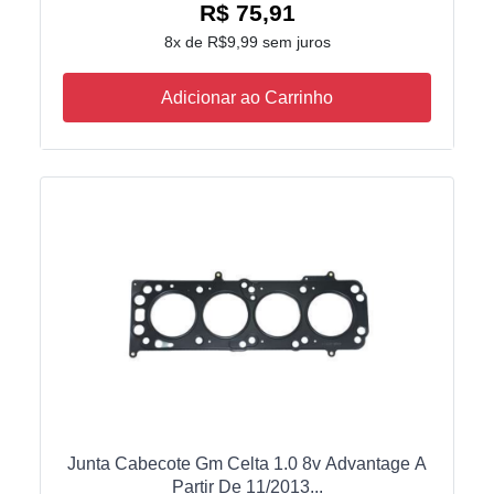
R$ 75,91
8x de R$9,99 sem juros
Adicionar ao Carrinho
Junta Cabecote Gm Celta 1.0 8v Advantage A
Partir De 11/2013...