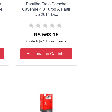
r
Pastilha Freio Porsche
De
Cayenne 4.8 Turbo A Partir
De 2014 Di...
R$ 563,15
8x de R$74,10 sem juros
Adicionar ao Carrinho