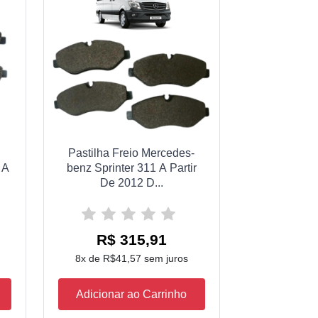
Pastilha Freio Mercedes-
 A
benz Sprinter 311 A Partir
De 2012 D...
R$ 315,91
8x de R$41,57 sem juros
Adicionar ao Carrinho