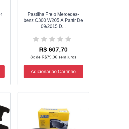
er
Pastilha Freio Mercedes-
benz C300 W205 A Partir De
09/2015 D...
R$ 607,70
8x de R$79,96 sem juros
Adicionar ao Carrinho