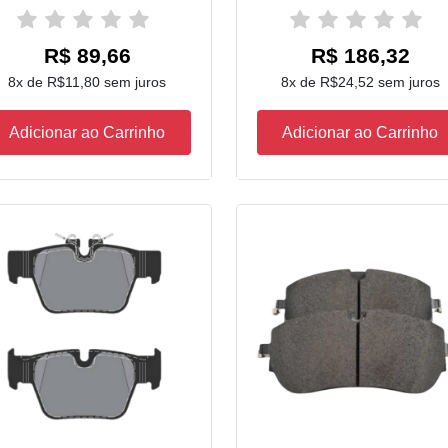
R$ 89,66
R$ 186,32
8x de R$11,80 sem juros
8x de R$24,52 sem juros
Adicionar ao Carrinho
Adicionar ao Carrinho