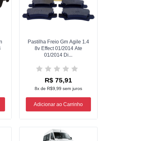
n
Pastilha Freio Gm Agile 1.4
3
8v Effect 01/2014 Ate
01/2014 Di...
R$ 75,91
8x de R$9,99 sem juros
Adicionar ao Carrinho