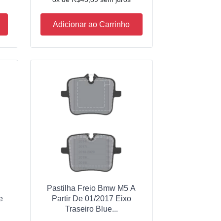
Adicionar ao Carrinho
Pastilha Freio Bmw M5 A
e
Partir De 01/2017 Eixo
Traseiro Blue...