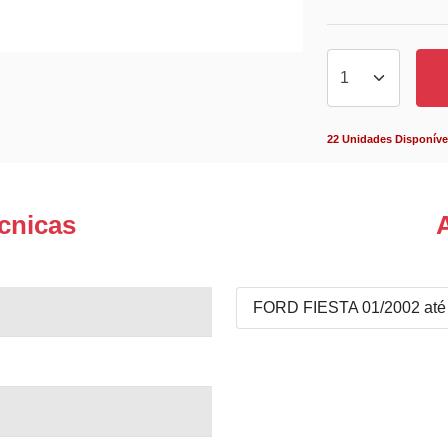
22 Unidades Disponíve
cnicas
FORD FIESTA 01/2002 até