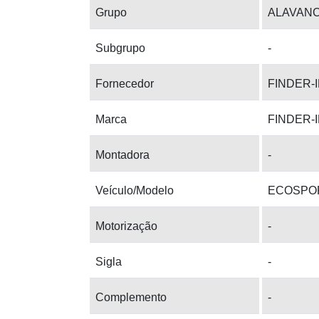
Grupo
ALAVANC
Subgrupo
-
Fornecedor
FINDER-
Marca
FINDER-
Montadora
-
Veículo/Modelo
ECOSPO
Motorização
-
Sigla
-
Complemento
-