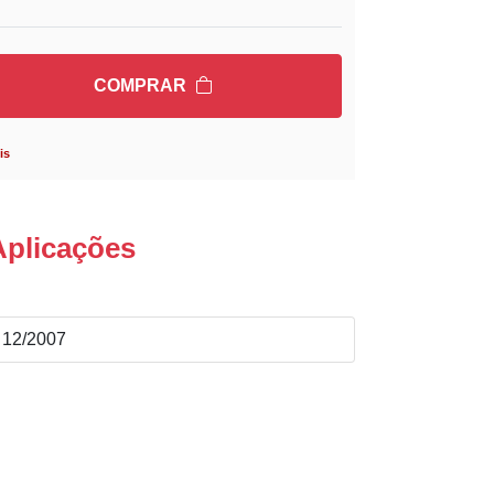
COMPRAR
is
Aplicações
 12/2007