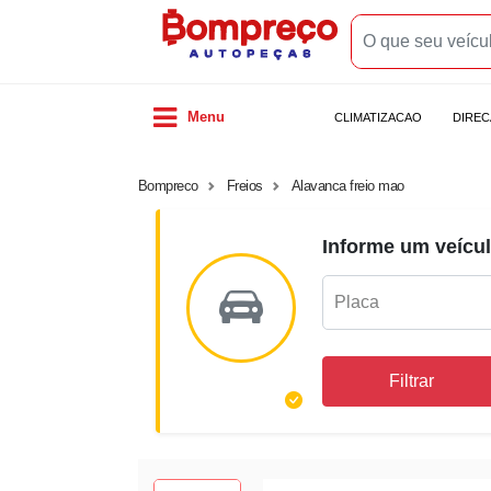
Menu
CLIMATIZACAO
DIRE
Bompreco
Freios
Alavanca freio mao
Informe um veícul
Filtrar