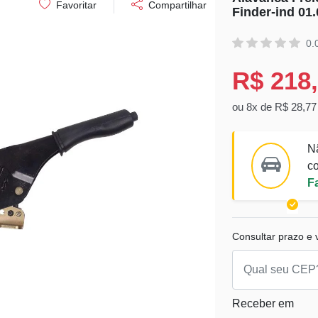
Favoritar
Compartilhar
Finder-ind 01.
0.
R$ 218
ou 8x de R$ 28,77
N
co
F
Consultar prazo e v
Receber em