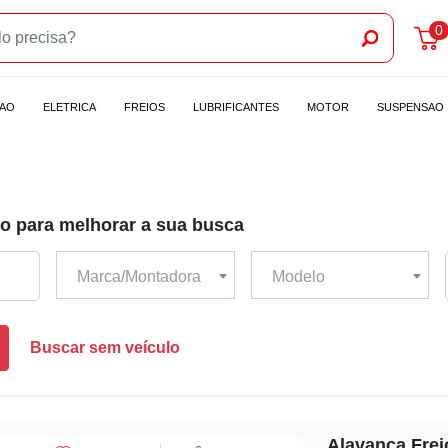
0
CAO
ELETRICA
FREIOS
LUBRIFICANTES
MOTOR
SUSPENSAO
o para melhorar a sua busca
Marca/Montadora
Modelo
Buscar sem veículo
Alavanca Frei