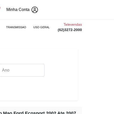
Minha Conta
Televendas
TRANSMISSAO
USO GERAL
(62)3272-2000
o Mao Ford Ecosport 2002 Ate 2007