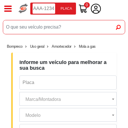
0
PLACA
Bompreco
Uso geral
Amortecedor
Mola a gas
Informe um veículo para melhorar a
sua busca
Marca/Montadora
Modelo