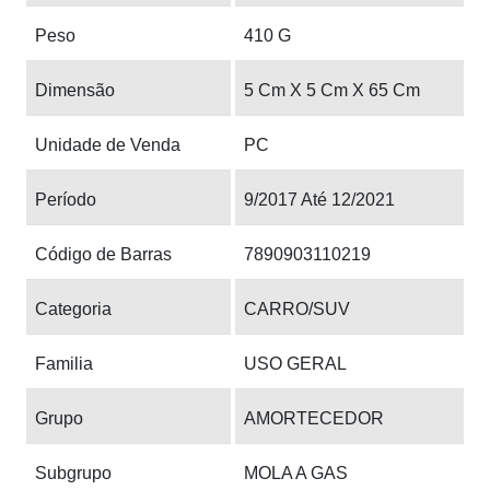
Peso
410 G
Dimensão
5 Cm X 5 Cm X 65 Cm
Unidade de Venda
PC
Período
9/2017 Até 12/2021
Código de Barras
7890903110219
Categoria
CARRO/SUV
Familia
USO GERAL
Grupo
AMORTECEDOR
Subgrupo
MOLA A GAS