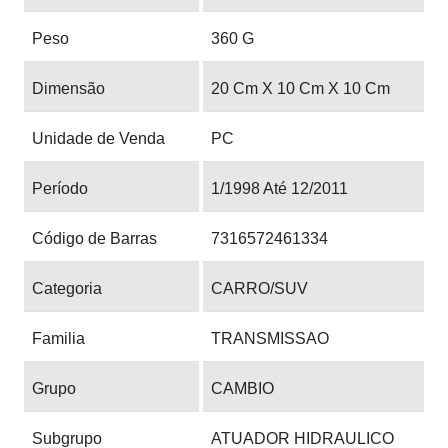
Peso
360 G
Dimensão
20 Cm X 10 Cm X 10 Cm
Unidade de Venda
PC
Período
1/1998 Até 12/2011
Código de Barras
7316572461334
Categoria
CARRO/SUV
Familia
TRANSMISSAO
Grupo
CAMBIO
Subgrupo
ATUADOR HIDRAULICO