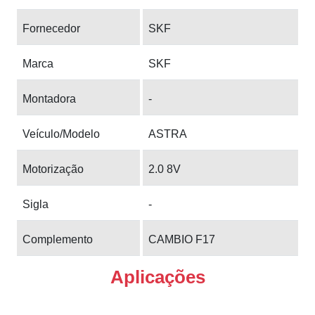
Fornecedor
SKF
Marca
SKF
Montadora
-
Veículo/Modelo
ASTRA
Motorização
2.0 8V
Sigla
-
Complemento
CAMBIO F17
Aplicações