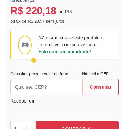
de
R$ 261,00
R$ 220,18
no PIX
ou 8x de R$ 28,97 sem juros
Não sabemos se este produto é
compatível com seu veículo.
Fale com um atendente!
Consultar prazo e valor do frete
Não sei o CEP
Consultar
Receber em