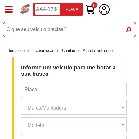
0
PLACA
Bompreco
Transmissao
Cambio
Atuador hidraulico
Informe um veículo para melhorar a
sua busca
Marca/Montadora
Modelo