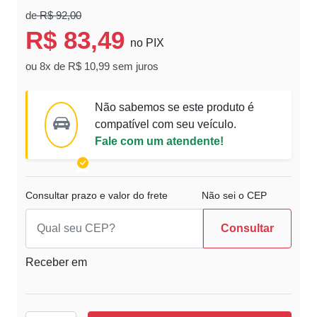
de
R$ 92,00
R$ 83,49
no PIX
ou 8x de R$ 10,99 sem juros
Não sabemos se este produto é
compatível com seu veículo.
Fale com um atendente!
Consultar prazo e valor do frete
Não sei o CEP
Consultar
Receber em