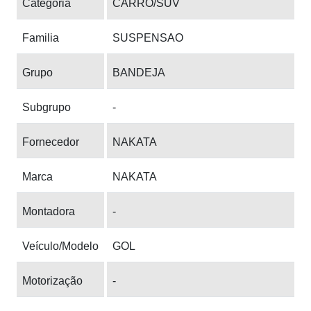
Categoria
CARRO/SUV
Familia
SUSPENSAO
Grupo
BANDEJA
Subgrupo
-
Fornecedor
NAKATA
Marca
NAKATA
Montadora
-
Veículo/Modelo
GOL
Motorização
-