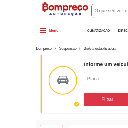
Menu
CLIMATIZACAO
DIRE
Bompreco
Suspensao
Bieleta estabilizadora
Informe um veícul
Filtrar