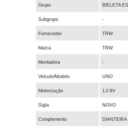
Grupo
BIELETA E
Subgrupo
-
Fornecedor
TRW
Marca
TRW
Montadora
-
Veículo/Modelo
UNO
Motorização
1.0 8V
Sigla
NOVO
Complemento
DIANTEIRA