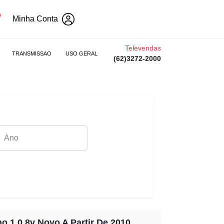
Minha Conta
Televendas
TRANSMISSAO
USO GERAL
(62)3272-2000
no 1.0 8v Novo A Partir De 2010