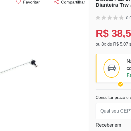
Favoritar
Compartilhar
Dianteira Trw
0.
R$ 38,
ou 8x de R$ 5,07 
N
co
F
Consultar prazo e v
Receber em