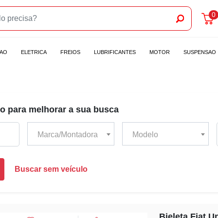
0
CAO
ELETRICA
FREIOS
LUBRIFICANTES
MOTOR
SUSPENSAO
o para melhorar a sua busca
Marca/Montadora
Modelo
Buscar sem veículo
Bieleta Fiat U