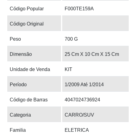
Código Popular
F000TE159A
Código Original
Peso
700 G
Dimensão
25 Cm X 10 Cm X 15 Cm
Unidade de Venda
KIT
Período
1/2009 Até 1/2014
Código de Barras
4047024736924
Categoria
CARRO/SUV
Familia
ELETRICA