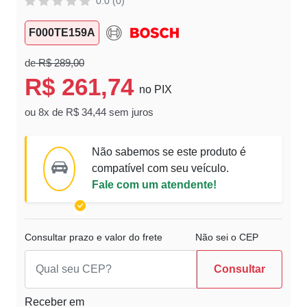
0.0 (0)
F000TE159A
de
R$ 289,00
R$ 261,74
no PIX
ou 8x de R$ 34,44 sem juros
Não sabemos se este produto é
compatível com seu veículo.
Fale com um atendente!
Consultar prazo e valor do frete
Não sei o CEP
Consultar
Receber em