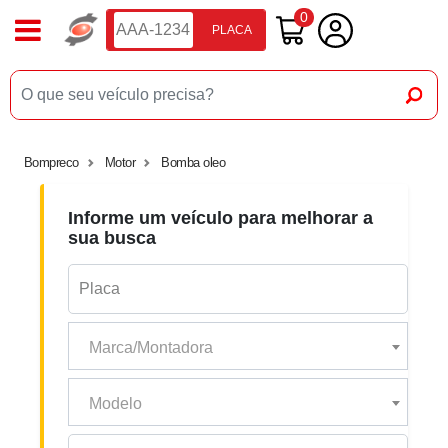
0
PLACA
Bompreco
Motor
Bomba oleo
Informe um veículo para melhorar a
sua busca
Marca/Montadora
Modelo