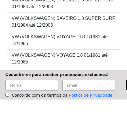
01/1984 até 12/2003
VW (VOLKSWAGEN) SAVEIRO 1.8 SUPER SURF
01/1984 até 12/2003
VW (VOLKSWAGEN) VOYAGE 1.6 01/1981 até
12/1985
VW (VOLKSWAGEN) VOYAGE 1.8 01/1981 até
12/1985
VW (VOLKSWAGEN) VOYAGE 1.6 C 01/1981 até
Cadastre-se
para receber promoções
exclusivas
!
12/1995
VW (VOLKSWAGEN) VOYAGE 1.8 SPECIAL
Concordo com os termos da
Política de Privacidade
01/1981 até 12/1995
VW (VOLKSWAGEN) VOYAGE 1.8 SUPER
01/1981 até 12/1995