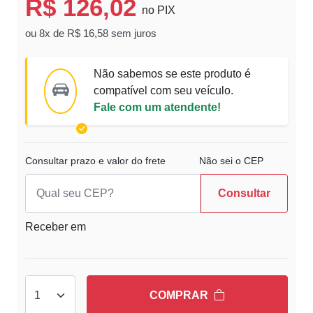
R$ 126,02
no PIX
ou 8x de R$ 16,58 sem juros
Não sabemos se este produto é
compatível com seu veículo.
Fale com um atendente!
Consultar prazo e valor do frete
Não sei o CEP
Consultar
Receber em
COMPRAR