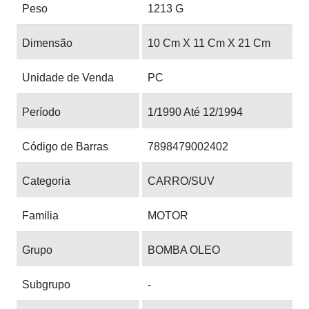
Peso
1213 G
Dimensão
10 Cm X 11 Cm X 21 Cm
Unidade de Venda
PC
Período
1/1990 Até 12/1994
Código de Barras
7898479002402
Categoria
CARRO/SUV
Familia
MOTOR
Grupo
BOMBA OLEO
Subgrupo
-