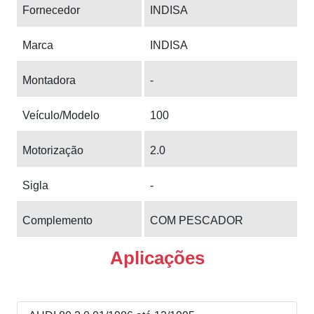
Fornecedor
INDISA
Marca
INDISA
Montadora
-
Veículo/Modelo
100
Motorização
2.0
Sigla
-
Complemento
COM PESCADOR
Aplicações