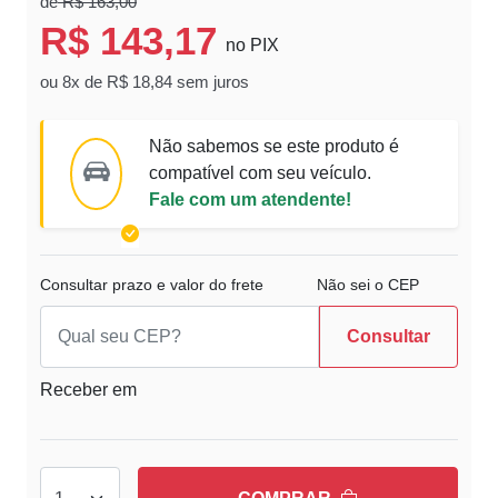
de
R$ 163,00
R$ 143,17
no PIX
ou 8x de R$ 18,84 sem juros
Não sabemos se este produto é
compatível com seu veículo.
Fale com um atendente!
Consultar prazo e valor do frete
Não sei o CEP
Consultar
Receber em