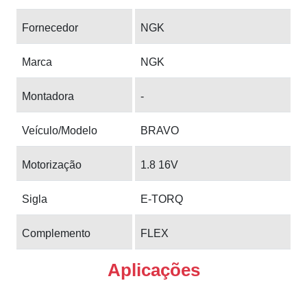
Fornecedor
NGK
Marca
NGK
Montadora
-
Veículo/Modelo
BRAVO
Motorização
1.8 16V
Sigla
E-TORQ
Complemento
FLEX
Aplicações