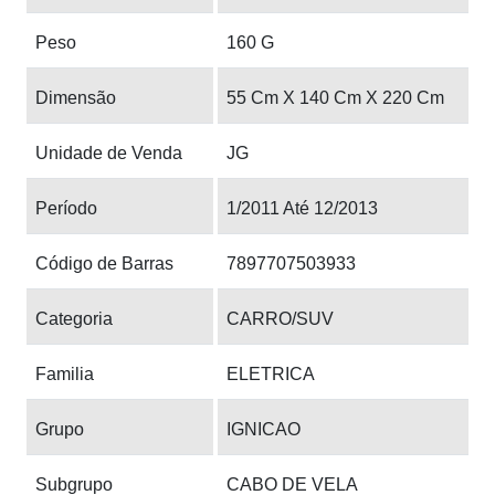
Peso
160 G
Dimensão
55 Cm X 140 Cm X 220 Cm
Unidade de Venda
JG
Período
1/2011 Até 12/2013
Código de Barras
7897707503933
Categoria
CARRO/SUV
Familia
ELETRICA
Grupo
IGNICAO
Subgrupo
CABO DE VELA