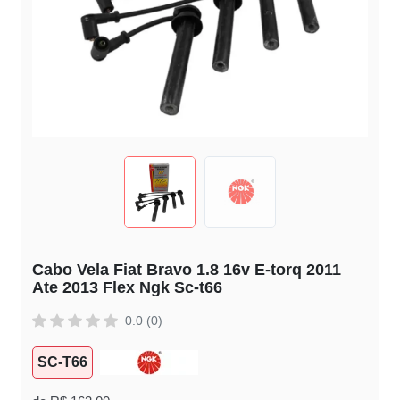
Cabo Vela Fiat Bravo 1.8 16v E-torq 2011
Ate 2013 Flex Ngk Sc-t66
0.0 (0)
SC-T66