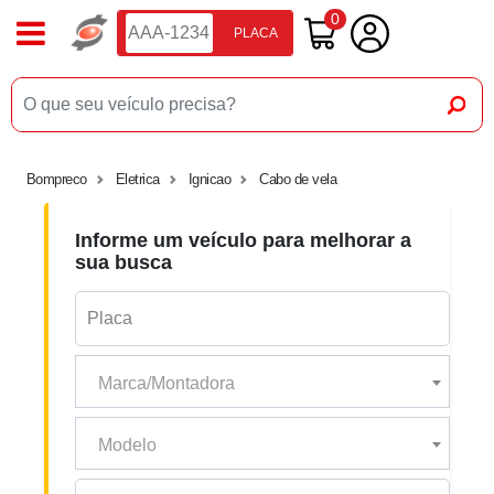
0
PLACA
Bompreco
Eletrica
Ignicao
Cabo de vela
Informe um veículo para melhorar a
sua busca
Marca/Montadora
Modelo