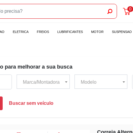
0
CAO
ELETRICA
FREIOS
LUBRIFICANTES
MOTOR
SUSPENSAO
o para melhorar a sua busca
Marca/Montadora
Modelo
Buscar sem veículo
Correia Altern