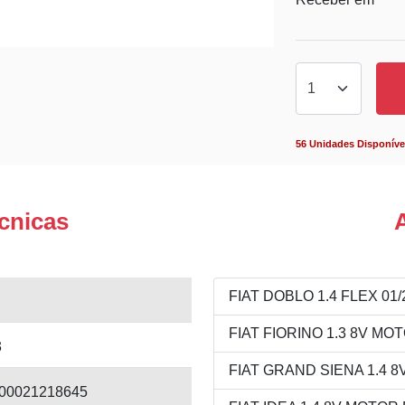
56 Unidades Disponíve
cnicas
FIAT DOBLO 1.4 FLEX 01/2
FIAT FIORINO 1.3 8V MOT
3
FIAT GRAND SIENA 1.4 8V 
00021218645