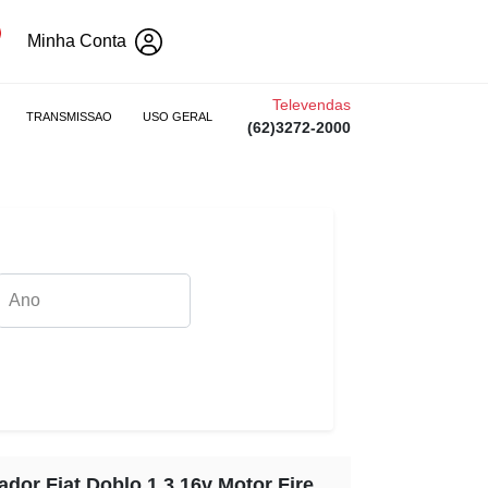
Minha Conta
Televendas
TRANSMISSAO
USO GERAL
(62)3272-2000
ador Fiat Doblo 1.3 16v Motor Fire