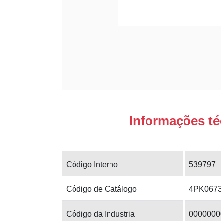
Informações té
Código Interno
539797
Código de Catálogo
4PK067
Código da Industria
0000000