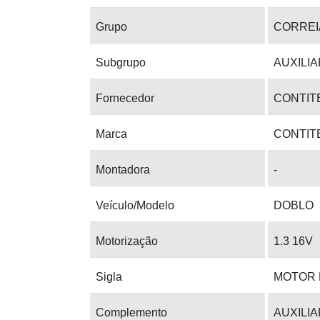
Grupo
CORREI
Subgrupo
AUXILIA
Fornecedor
CONTIT
Marca
CONTIT
Montadora
-
Veículo/Modelo
DOBLO
Motorização
1.3 16V
Sigla
MOTOR 
Complemento
AUXILIA