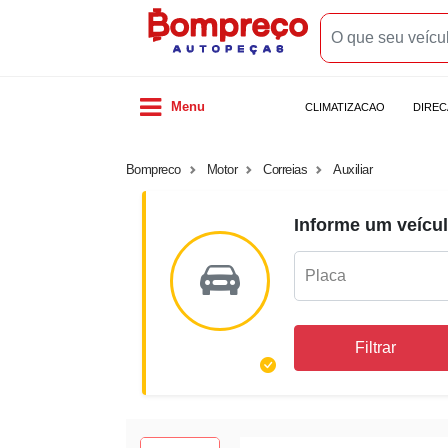
Menu
CLIMATIZACAO
DIRE
Bompreco
Motor
Correias
Auxiliar
Informe um veícul
Filtrar