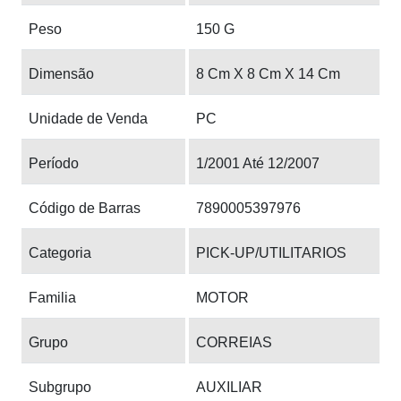
Peso
150 G
Dimensão
8 Cm X 8 Cm X 14 Cm
Unidade de Venda
PC
Período
1/2001 Até 12/2007
Código de Barras
7890005397976
Categoria
PICK-UP/UTILITARIOS
Familia
MOTOR
Grupo
CORREIAS
Subgrupo
AUXILIAR