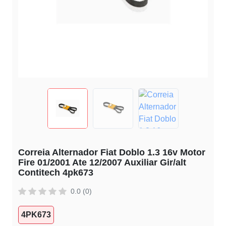
Correia Alternador Fiat Doblo 1.3 16v Motor
Fire 01/2001 Ate 12/2007 Auxiliar Gir/alt
Contitech 4pk673
0.0 (0)
4PK673