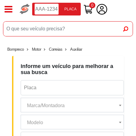
0
PLACA
Bompreco
Motor
Correias
Auxiliar
Informe um veículo para melhorar a
sua busca
Marca/Montadora
Modelo