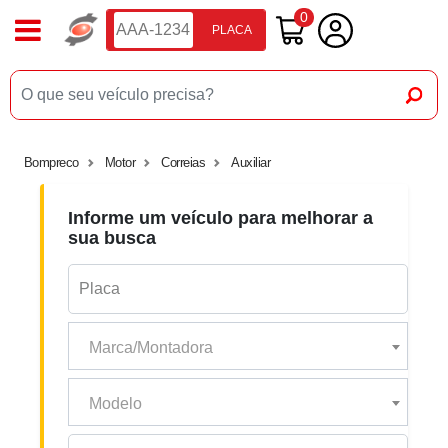
0
PLACA
Bompreco
Motor
Correias
Auxiliar
Informe um veículo para melhorar a
sua busca
Marca/Montadora
Modelo