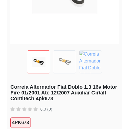
Correia Alternador Fiat Doblo 1.3 16v Motor
Fire 01/2001 Ate 12/2007 Auxiliar Gir/alt
Contitech 4pk673
0.0 (0)
4PK673