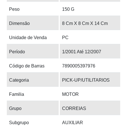
Peso
150 G
Dimensão
8 Cm X 8 Cm X 14 Cm
Unidade de Venda
PC
Período
1/2001 Até 12/2007
Código de Barras
7890005397976
Categoria
PICK-UP/UTILITARIOS
Familia
MOTOR
Grupo
CORREIAS
Subgrupo
AUXILIAR