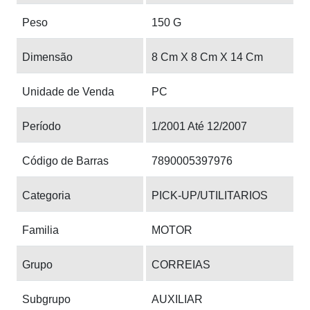
Peso
150 G
Dimensão
8 Cm X 8 Cm X 14 Cm
Unidade de Venda
PC
Período
1/2001 Até 12/2007
Código de Barras
7890005397976
Categoria
PICK-UP/UTILITARIOS
Familia
MOTOR
Grupo
CORREIAS
Subgrupo
AUXILIAR