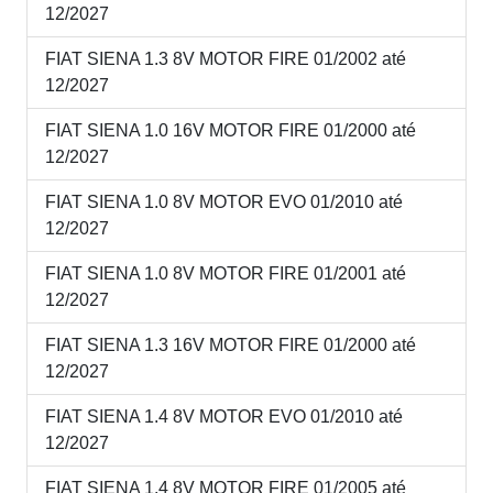
12/2027
FIAT SIENA 1.3 8V MOTOR FIRE 01/2002 até
12/2027
FIAT SIENA 1.0 16V MOTOR FIRE 01/2000 até
12/2027
FIAT SIENA 1.0 8V MOTOR EVO 01/2010 até
12/2027
FIAT SIENA 1.0 8V MOTOR FIRE 01/2001 até
12/2027
FIAT SIENA 1.3 16V MOTOR FIRE 01/2000 até
12/2027
FIAT SIENA 1.4 8V MOTOR EVO 01/2010 até
12/2027
FIAT SIENA 1.4 8V MOTOR FIRE 01/2005 até