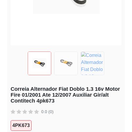
Correia Alternador Fiat Doblo 1.3 16v Motor
Fire 01/2001 Ate 12/2007 Auxiliar Gir/alt
Contitech 4pk673
0.0 (0)
4PK673