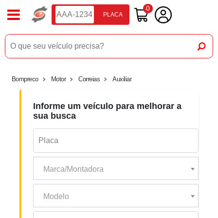
0
PLACA
Bompreco
Motor
Correias
Auxiliar
Informe um veículo para melhorar a
sua busca
Marca/Montadora
Modelo