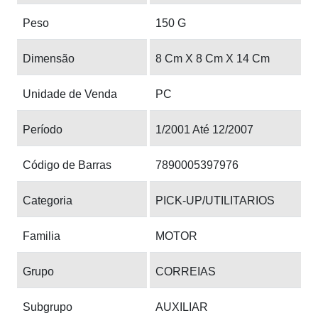
Peso
150 G
Dimensão
8 Cm X 8 Cm X 14 Cm
Unidade de Venda
PC
Período
1/2001 Até 12/2007
Código de Barras
7890005397976
Categoria
PICK-UP/UTILITARIOS
Familia
MOTOR
Grupo
CORREIAS
Subgrupo
AUXILIAR