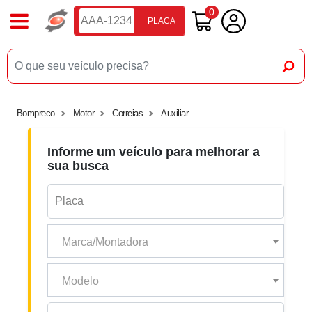
0
PLACA
Bompreco
Motor
Correias
Auxiliar
Informe um veículo para melhorar a
sua busca
Marca/Montadora
Modelo