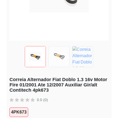
Correia Alternador Fiat Doblo 1.3 16v Motor
Fire 01/2001 Ate 12/2007 Auxiliar Gir/alt
Contitech 4pk673
0.0 (0)
4PK673