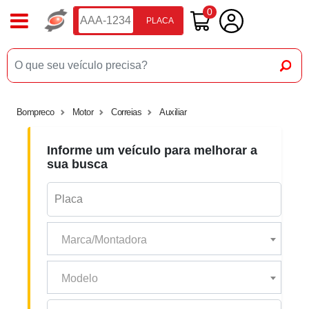
0
PLACA
Bompreco
Motor
Correias
Auxiliar
Informe um veículo para melhorar a
sua busca
Marca/Montadora
Modelo