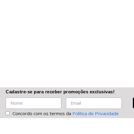
Cadastre-se
para receber promoções
exclusivas
!
Concordo com os termos da
Política de Privacidade