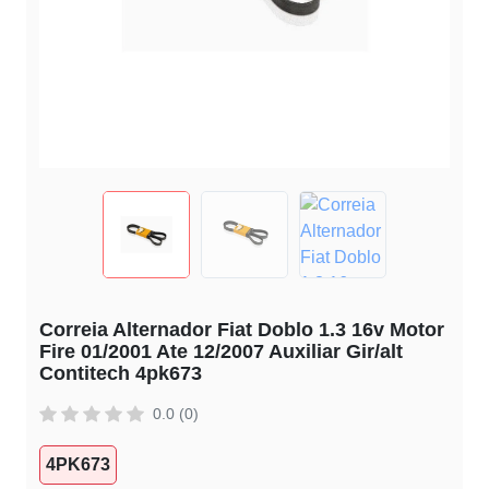
Correia Alternador Fiat Doblo 1.3 16v Motor
Fire 01/2001 Ate 12/2007 Auxiliar Gir/alt
Contitech 4pk673
0.0 (0)
4PK673