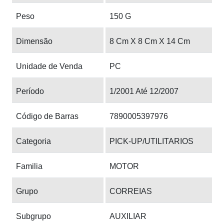
Peso
150 G
Dimensão
8 Cm X 8 Cm X 14 Cm
Unidade de Venda
PC
Período
1/2001 Até 12/2007
Código de Barras
7890005397976
Categoria
PICK-UP/UTILITARIOS
Familia
MOTOR
Grupo
CORREIAS
Subgrupo
AUXILIAR