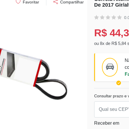
Favoritar
Compartilhar
De 2017 Gir/a
0.
R$ 44,
ou 8x de R$ 5,84 
N
co
F
Consultar prazo e v
Receber em