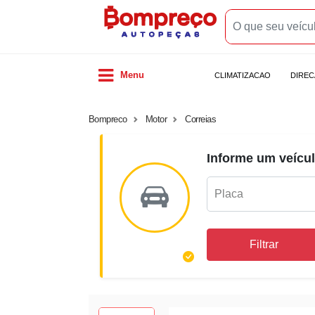
Menu
CLIMATIZACAO
DIRE
Bompreco
Motor
Correias
Informe um veícul
Filtrar