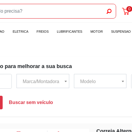
0
CAO
ELETRICA
FREIOS
LUBRIFICANTES
MOTOR
SUSPENSAO
o para melhorar a sua busca
Marca/Montadora
Modelo
Buscar sem veículo
Correia Altern