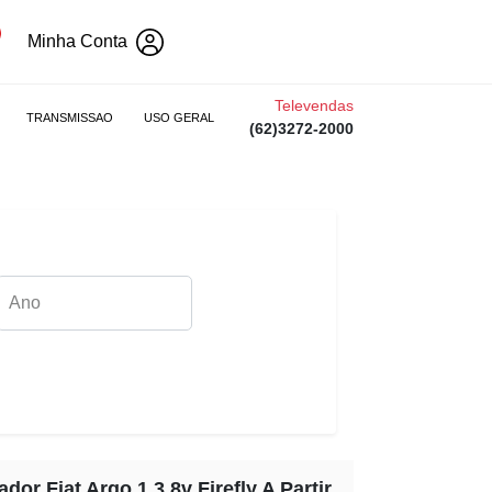
Minha Conta
Televendas
TRANSMISSAO
USO GERAL
(62)3272-2000
ador Fiat Argo 1.3 8v Firefly A Partir