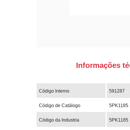
Informações té
Código Interno
591287
Código de Catálogo
5PK1185
Código da Industria
5PK1185