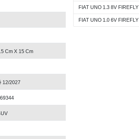
FIAT UNO 1.3 8V FIREFLY 
FIAT UNO 1.0 6V FIREFLY 
15 Cm X 15 Cm
é 12/2027
69344
SUV