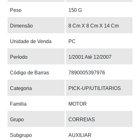
Peso
150 G
Dimensão
8 Cm X 8 Cm X 14 Cm
Unidade de Venda
PC
Período
1/2001 Até 12/2007
Código de Barras
7890005397976
Categoria
PICK-UP/UTILITARIOS
Familia
MOTOR
Grupo
CORREIAS
Subgrupo
AUXILIAR