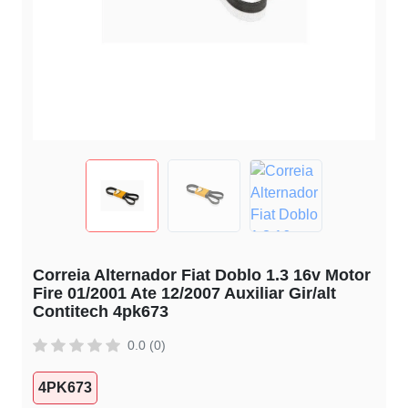
Correia Alternador Fiat Doblo 1.3 16v Motor
Fire 01/2001 Ate 12/2007 Auxiliar Gir/alt
Contitech 4pk673
0.0 (0)
4PK673