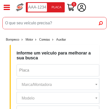
0
PLACA
Bompreco
Motor
Correias
Auxiliar
Informe um veículo para melhorar a
sua busca
Marca/Montadora
Modelo