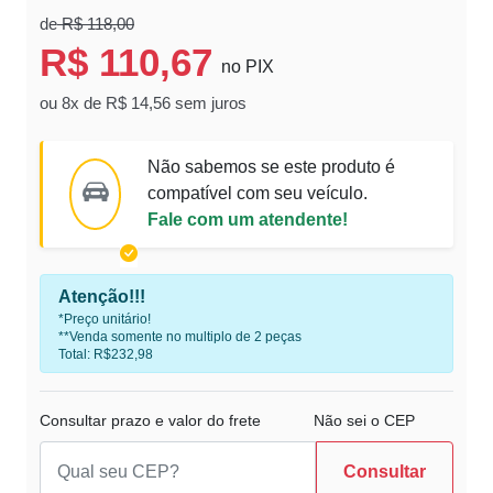
de
R$ 118,00
R$ 110,67
no PIX
ou 8x de R$ 14,56 sem juros
Não sabemos se este produto é
compatível com seu veículo.
Fale com um atendente!
Atenção!!!
*Preço unitário!
**Venda somente no multiplo de 2 peças
Total: R$232,98
Consultar prazo e valor do frete
Não sei o CEP
Consultar