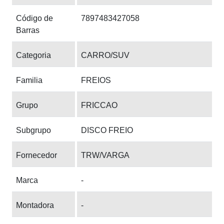
Código de
7897483427058
Barras
Categoria
CARRO/SUV
Familia
FREIOS
Grupo
FRICCAO
Subgrupo
DISCO FREIO
Fornecedor
TRW/VARGA
Marca
-
Montadora
-