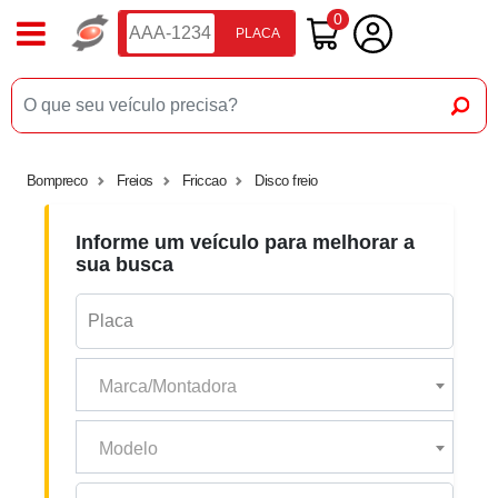
0
PLACA
Bompreco
Freios
Friccao
Disco freio
Informe um veículo para melhorar a
sua busca
Marca/Montadora
Modelo