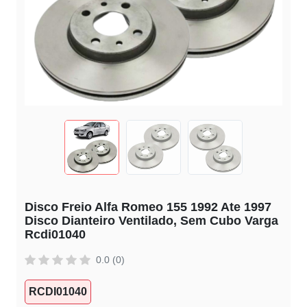
Disco Freio Alfa Romeo 155 1992 Ate 1997
Disco Dianteiro Ventilado, Sem Cubo Varga
Rcdi01040
0.0 (0)
RCDI01040