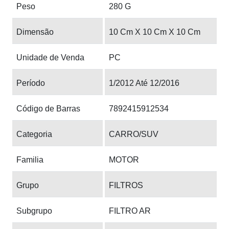
Peso
280 G
Dimensão
10 Cm X 10 Cm X 10 Cm
Unidade de Venda
PC
Período
1/2012 Até 12/2016
Código de Barras
7892415912534
Categoria
CARRO/SUV
Familia
MOTOR
Grupo
FILTROS
Subgrupo
FILTRO AR