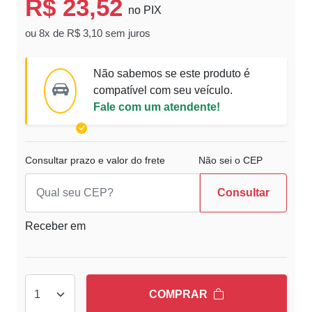
R$ 23,52
no PIX
ou 8x de R$ 3,10 sem juros
Não sabemos se este produto é
compatível com seu veículo.
Fale com um atendente!
Consultar prazo e valor do frete
Não sei o CEP
Consultar
Receber em
COMPRAR