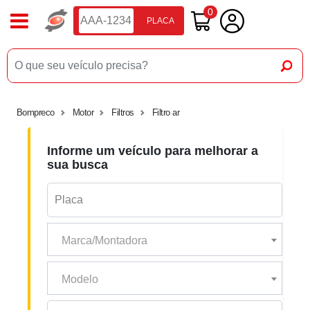
0
PLACA
Bompreco
Motor
Filtros
Filtro ar
Informe um veículo para melhorar a
sua busca
Marca/Montadora
Modelo