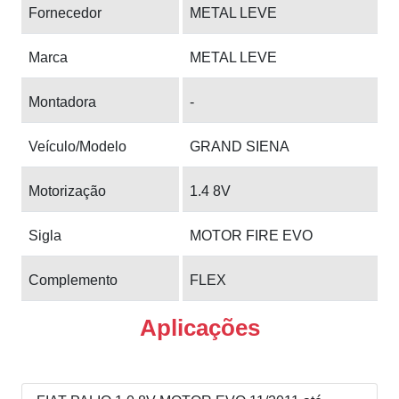
Fornecedor
METAL LEVE
Marca
METAL LEVE
Montadora
-
Veículo/Modelo
GRAND SIENA
Motorização
1.4 8V
Sigla
MOTOR FIRE EVO
Complemento
FLEX
Aplicações