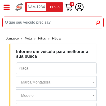
0
PLACA
Bompreco
Motor
Filtros
Filtro ar
Informe um veículo para melhorar a
sua busca
Marca/Montadora
Modelo