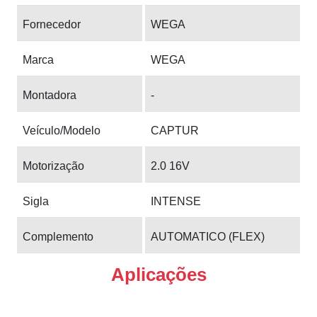
Fornecedor
WEGA
Marca
WEGA
Montadora
-
Veículo/Modelo
CAPTUR
Motorização
2.0 16V
Sigla
INTENSE
Complemento
AUTOMATICO (FLEX)
Aplicações