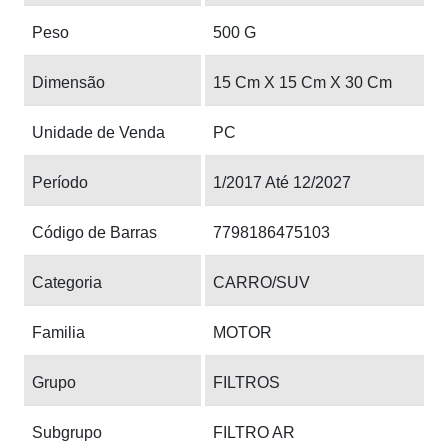
Peso
500 G
Dimensão
15 Cm X 15 Cm X 30 Cm
Unidade de Venda
PC
Período
1/2017 Até 12/2027
Código de Barras
7798186475103
Categoria
CARRO/SUV
Familia
MOTOR
Grupo
FILTROS
Subgrupo
FILTRO AR