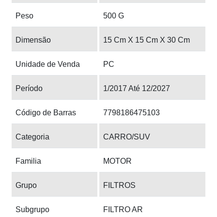
Peso
500 G
Dimensão
15 Cm X 15 Cm X 30 Cm
Unidade de Venda
PC
Período
1/2017 Até 12/2027
Código de Barras
7798186475103
Categoria
CARRO/SUV
Familia
MOTOR
Grupo
FILTROS
Subgrupo
FILTRO AR