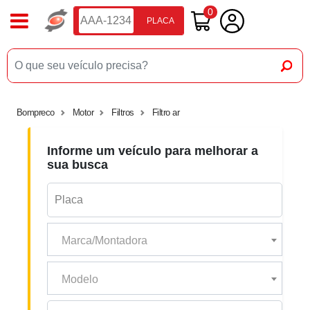
0
PLACA
Bompreco
Motor
Filtros
Filtro ar
Informe um veículo para melhorar a
sua busca
Marca/Montadora
Modelo