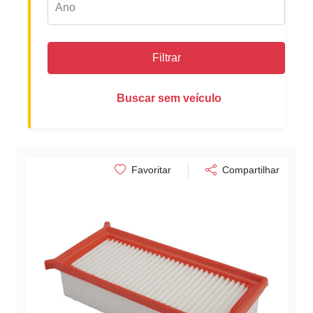
Filtrar
Buscar sem veículo
Favoritar
Compartilhar