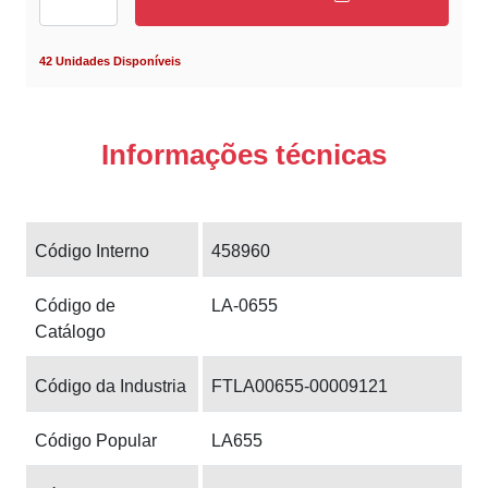
42 Unidades Disponíveis
Informações técnicas
Código Interno
458960
Código de
LA-0655
Catálogo
Código da Industria
FTLA00655-00009121
Código Popular
LA655