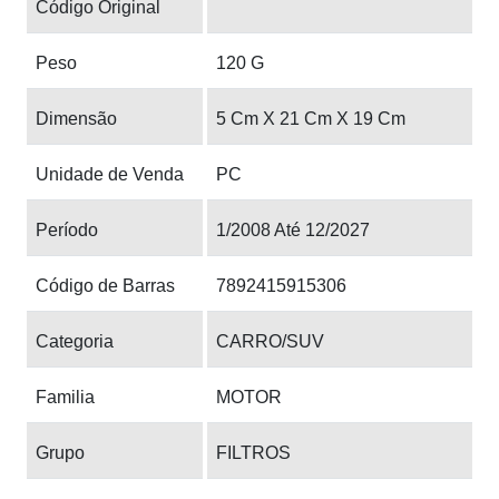
Código Original
Peso
120 G
Dimensão
5 Cm X 21 Cm X 19 Cm
Unidade de Venda
PC
Período
1/2008 Até 12/2027
Código de Barras
7892415915306
Categoria
CARRO/SUV
Familia
MOTOR
Grupo
FILTROS