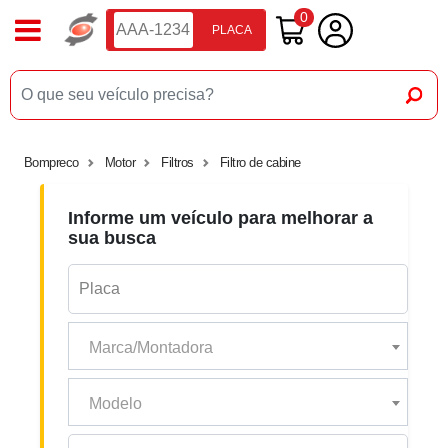
0
PLACA
Bompreco
Motor
Filtros
Filtro de cabine
Informe um veículo para melhorar a
sua busca
Marca/Montadora
Modelo