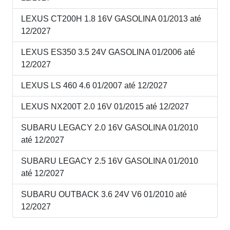
LEXUS CT200H 1.8 16V GASOLINA 01/2013 até
12/2027
LEXUS ES350 3.5 24V GASOLINA 01/2006 até
12/2027
LEXUS LS 460 4.6 01/2007 até 12/2027
LEXUS NX200T 2.0 16V 01/2015 até 12/2027
SUBARU LEGACY 2.0 16V GASOLINA 01/2010
até 12/2027
SUBARU LEGACY 2.5 16V GASOLINA 01/2010
até 12/2027
SUBARU OUTBACK 3.6 24V V6 01/2010 até
12/2027