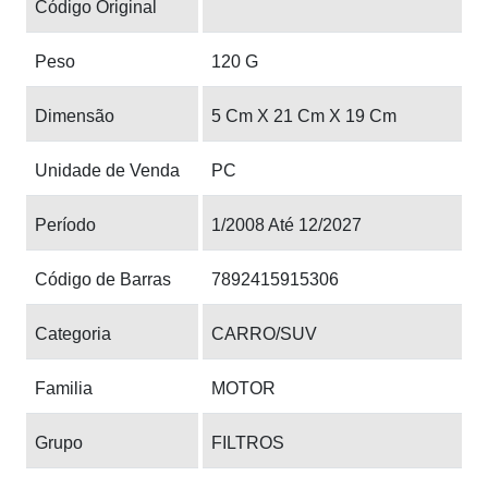
Código Original
Peso
120 G
Dimensão
5 Cm X 21 Cm X 19 Cm
Unidade de Venda
PC
Período
1/2008 Até 12/2027
Código de Barras
7892415915306
Categoria
CARRO/SUV
Familia
MOTOR
Grupo
FILTROS