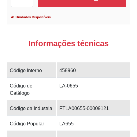
41 Unidades Disponíveis
Informações técnicas
Código Interno
458960
Código de
LA-0655
Catálogo
Código da Industria
FTLA00655-00009121
Código Popular
LA655