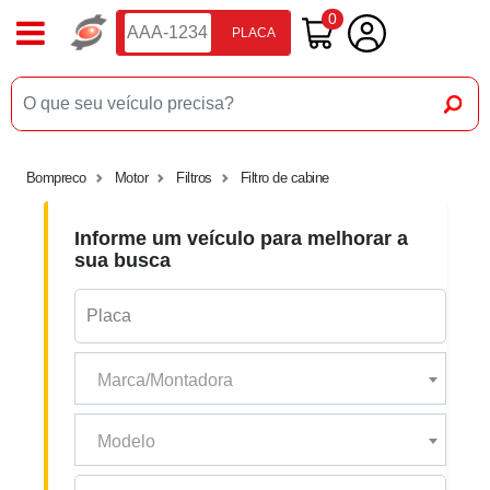
0
PLACA
Bompreco
Motor
Filtros
Filtro de cabine
Informe um veículo para melhorar a
sua busca
Marca/Montadora
Modelo