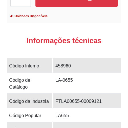
41 Unidades Disponíveis
Informações técnicas
Código Interno
458960
Código de
LA-0655
Catálogo
Código da Industria
FTLA00655-00009121
Código Popular
LA655