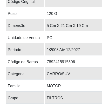
Código Original
Peso
120 G
Dimensão
5 Cm X 21 Cm X 19 Cm
Unidade de Venda
PC
Período
1/2008 Até 12/2027
Código de Barras
7892415915306
Categoria
CARRO/SUV
Familia
MOTOR
Grupo
FILTROS