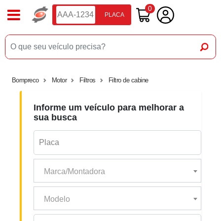
0
PLACA
Bompreco
Motor
Filtros
Filtro de cabine
Informe um veículo para melhorar a
sua busca
Marca/Montadora
Modelo