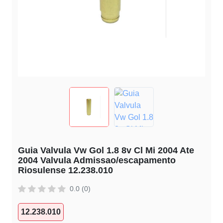
Guia Valvula Vw Gol 1.8 8v Cl Mi 2004 Ate
2004 Valvula Admissao/escapamento
Riosulense 12.238.010
0.0 (0)
12.238.010