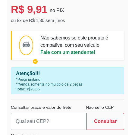
R$ 9,91
no PIX
ou 8x de R$ 1,30 sem juros
Não sabemos se este produto é
compatível com seu veículo.
Fale com um atendente!
Atenção!!!
*Preço unitário!
**Venda somente no multiplo de 2 peças
Total: R$20,86
Consultar prazo e valor do frete
Não sei o CEP
Consultar