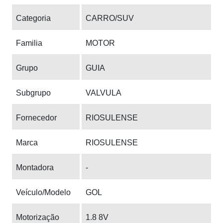
Categoria
CARRO/SUV
Familia
MOTOR
Grupo
GUIA
Subgrupo
VALVULA
Fornecedor
RIOSULENSE
Marca
RIOSULENSE
Montadora
-
Veículo/Modelo
GOL
Motorização
1.8 8V