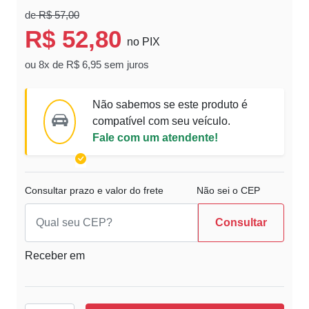
de
R$ 57,00
R$ 52,80
no PIX
ou 8x de R$ 6,95 sem juros
Não sabemos se este produto é
compatível com seu veículo.
Fale com um atendente!
Consultar prazo e valor do frete
Não sei o CEP
Consultar
Receber em