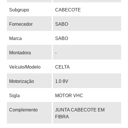
Subgrupo
CABECOTE
Fornecedor
SABO
Marca
SABO
Montadora
-
Veículo/Modelo
CELTA
Motorização
1.0 8V
Sigla
MOTOR VHC
Complemento
JUNTA CABECOTE EM
FIBRA