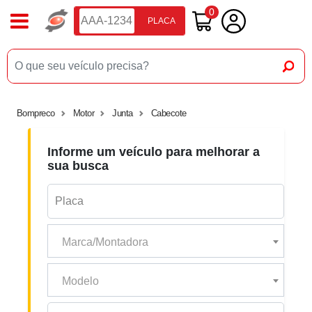
0
PLACA
Bompreco
Motor
Junta
Cabecote
Informe um veículo para melhorar a
sua busca
Marca/Montadora
Modelo