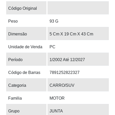
Código Original
Peso
93 G
Dimensão
5 Cm X 19 Cm X 43 Cm
Unidade de Venda
PC
Período
1/2002 Até 12/2027
Código de Barras
7891252822327
Categoria
CARRO/SUV
Familia
MOTOR
Grupo
JUNTA