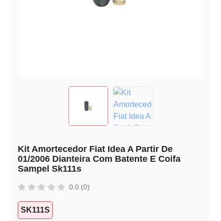
Kit Amortecedor Fiat Idea A Partir De
01/2006 Dianteira Com Batente E Coifa
Sampel Sk111s
0.0 (0)
SK111S