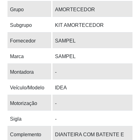
Grupo
AMORTECEDOR
Subgrupo
KIT AMORTECEDOR
Fornecedor
SAMPEL
Marca
SAMPEL
Montadora
-
Veículo/Modelo
IDEA
Motorização
-
Sigla
-
Complemento
DIANTEIRA COM BATENTE E