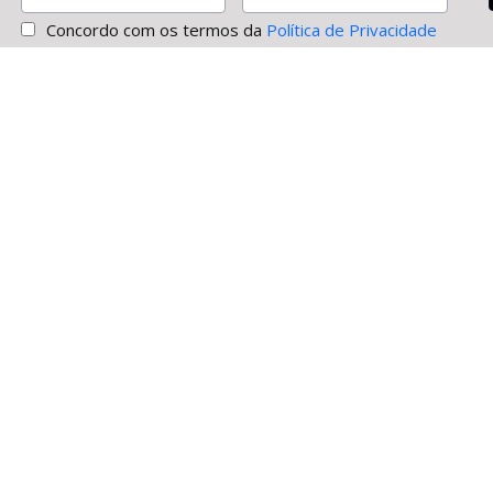
Concordo com os termos da
Política de Privacidade