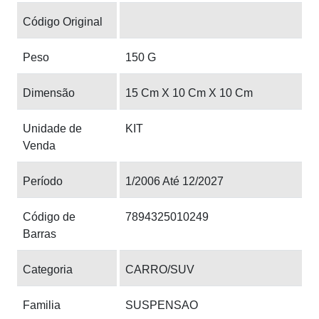
Código Original
Peso
150 G
Dimensão
15 Cm X 10 Cm X 10 Cm
Unidade de
KIT
Venda
Período
1/2006 Até 12/2027
Código de
7894325010249
Barras
Categoria
CARRO/SUV
Familia
SUSPENSAO