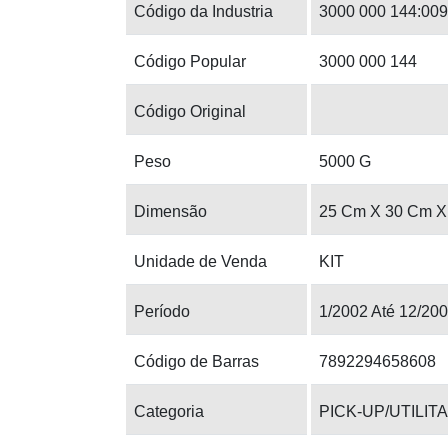
Código da Industria
3000 000 144:009
Código Popular
3000 000 144
Código Original
Peso
5000 G
Dimensão
25 Cm X 30 Cm X
Unidade de Venda
KIT
Período
1/2002 Até 12/20
Código de Barras
7892294658608
Categoria
PICK-UP/UTILIT