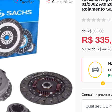
Favoritar
Compartilhar
01/2002 Ate 2
Rolamento Sa
0.
de
R$ 395,00
R$ 335
ou 8x de R$ 44,20
N
co
F
Consultar prazo e v