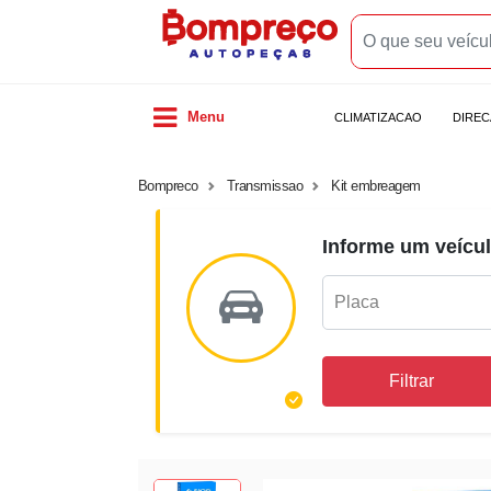
Menu
CLIMATIZACAO
DIRE
Bompreco
Transmissao
Kit embreagem
Informe um veícul
Filtrar