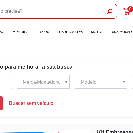
0
CAO
ELETRICA
FREIOS
LUBRIFICANTES
MOTOR
SUSPENSAO
o para melhorar a sua busca
Marca/Montadora
Modelo
Buscar sem veículo
Kit Embreagem