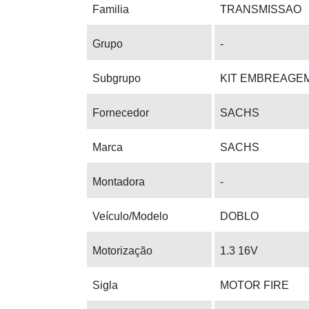
Familia
TRANSMISSAO
Grupo
-
Subgrupo
KIT EMBREAGE
Fornecedor
SACHS
Marca
SACHS
Montadora
-
Veículo/Modelo
DOBLO
Motorização
1.3 16V
Sigla
MOTOR FIRE