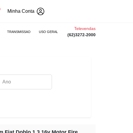
Minha Conta
Televendas
TRANSMISSAO
USO GERAL
(62)3272-2000
 Fiat Doblo 1.3 16v Motor Fire