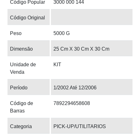
Código Popular
3000 000 144
Código Original
Peso
5000 G
Dimensão
25 Cm X 30 Cm X 30 Cm
Unidade de
KIT
Venda
Período
1/2002 Até 12/2006
Código de
7892294658608
Barras
Categoria
PICK-UP/UTILITARIOS