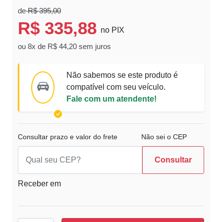
de
R$ 395,00
R$ 335,88
no PIX
ou 8x de R$ 44,20 sem juros
Não sabemos se este produto é
compatível com seu veículo.
Fale com um atendente!
Consultar prazo e valor do frete
Não sei o CEP
Consultar
Receber em