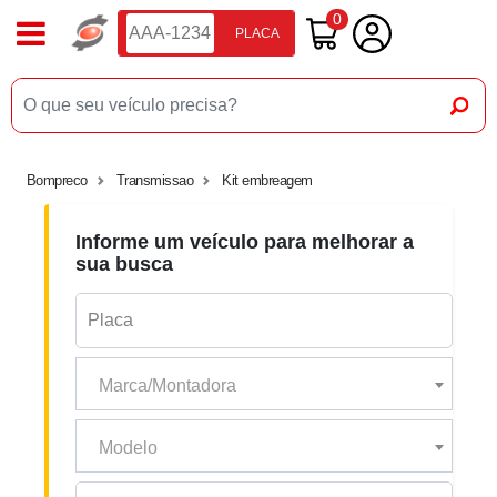
0
PLACA
Bompreco
Transmissao
Kit embreagem
Informe um veículo para melhorar a
sua busca
Marca/Montadora
Modelo