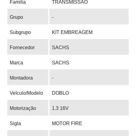
Familia
TRANSMISSAO
Grupo
-
Subgrupo
KIT EMBREAGEM
Fornecedor
SACHS
Marca
SACHS
Montadora
-
Veículo/Modelo
DOBLO
Motorização
1.3 16V
Sigla
MOTOR FIRE