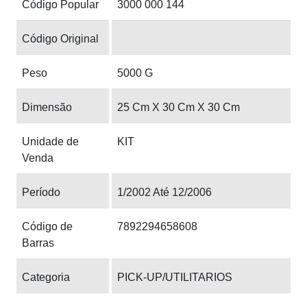
Código Popular
3000 000 144
Código Original
Peso
5000 G
Dimensão
25 Cm X 30 Cm X 30 Cm
Unidade de
KIT
Venda
Período
1/2002 Até 12/2006
Código de
7892294658608
Barras
Categoria
PICK-UP/UTILITARIOS