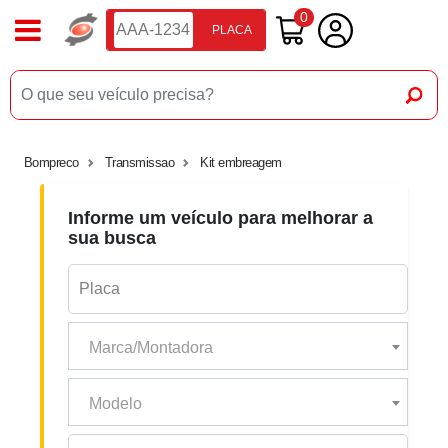
0
PLACA
Bompreco
Transmissao
Kit embreagem
Informe um veículo para melhorar a
sua busca
Marca/Montadora
Modelo