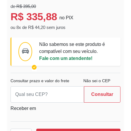
de
R$ 395,00
R$ 335,88
no PIX
ou 8x de R$ 44,20 sem juros
Não sabemos se este produto é
compatível com seu veículo.
Fale com um atendente!
Consultar prazo e valor do frete
Não sei o CEP
Consultar
Receber em