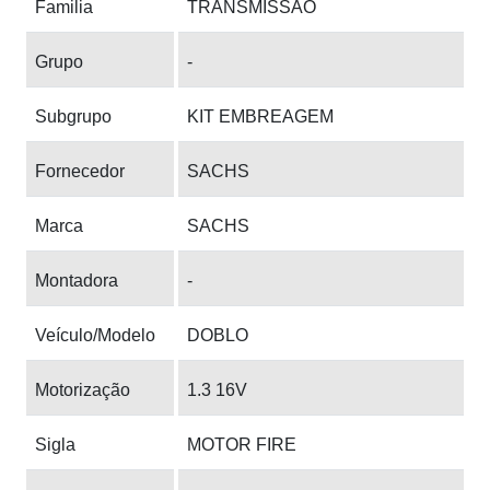
Familia
TRANSMISSAO
Grupo
-
Subgrupo
KIT EMBREAGEM
Fornecedor
SACHS
Marca
SACHS
Montadora
-
Veículo/Modelo
DOBLO
Motorização
1.3 16V
Sigla
MOTOR FIRE