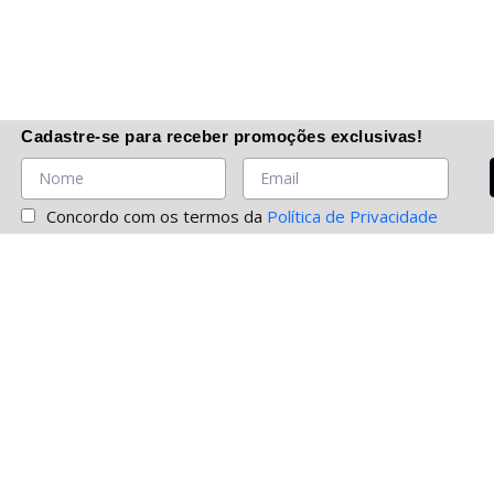
Cadastre-se
para receber promoções
exclusivas
!
Concordo com os termos da
Política de Privacidade