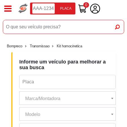
0
PLACA
Bompreco
Transmissao
Kit homocinetica
Informe um veículo para melhorar a
sua busca
Marca/Montadora
Modelo