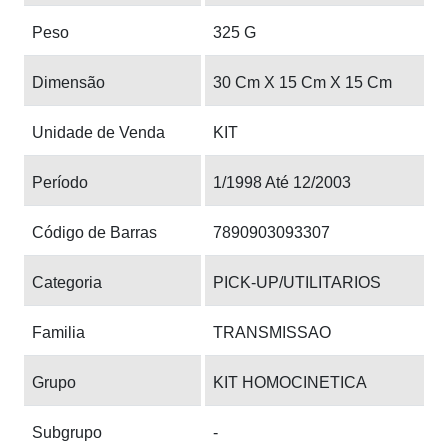
Peso
325 G
Dimensão
30 Cm X 15 Cm X 15 Cm
Unidade de Venda
KIT
Período
1/1998 Até 12/2003
Código de Barras
7890903093307
Categoria
PICK-UP/UTILITARIOS
Familia
TRANSMISSAO
Grupo
KIT HOMOCINETICA
Subgrupo
-