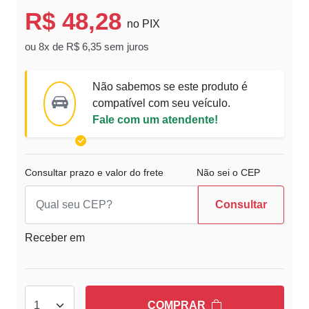
R$ 48,28
no PIX
ou 8x de R$ 6,35 sem juros
Não sabemos se este produto é
compatível com seu veículo.
Fale com um atendente!
Consultar prazo e valor do frete
Não sei o CEP
Consultar
Receber em
COMPRAR