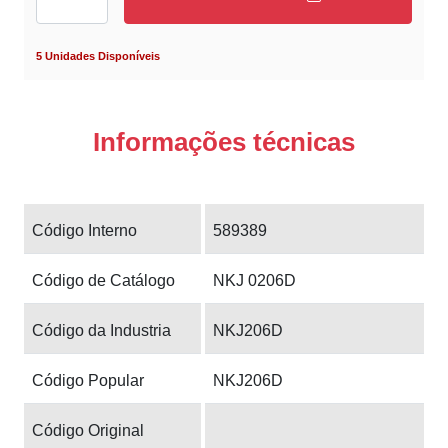
5 Unidades Disponíveis
Informações técnicas
Código Interno
589389
Código de Catálogo
NKJ 0206D
Código da Industria
NKJ206D
Código Popular
NKJ206D
Código Original