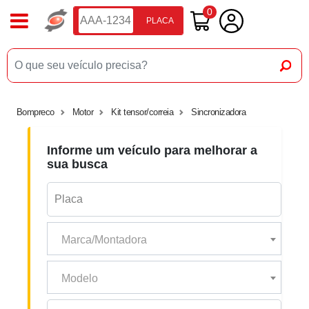
0
PLACA
Bompreco
Motor
Kit tensor/correia
Sincronizadora
Informe um veículo para melhorar a
sua busca
Marca/Montadora
Modelo