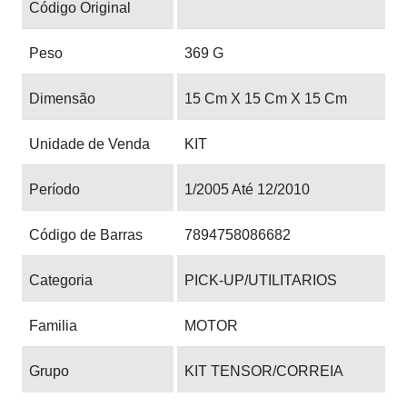
Código Original
Peso
369 G
Dimensão
15 Cm X 15 Cm X 15 Cm
Unidade de Venda
KIT
Período
1/2005 Até 12/2010
Código de Barras
7894758086682
Categoria
PICK-UP/UTILITARIOS
Familia
MOTOR
Grupo
KIT TENSOR/CORREIA