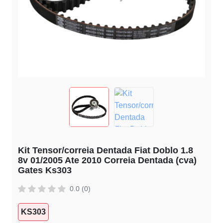
Kit Tensor/correia Dentada Fiat Doblo 1.8
8v 01/2005 Ate 2010 Correia Dentada (cva)
Gates Ks303
0.0 (0)
KS303