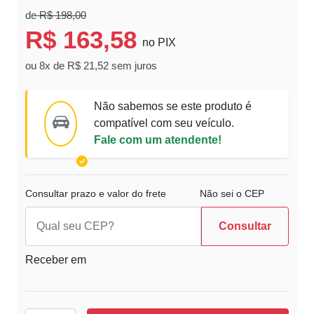
de
R$ 198,00
R$ 163,58
no PIX
ou 8x de R$ 21,52 sem juros
Não sabemos se este produto é
compatível com seu veículo.
Fale com um atendente!
Consultar prazo e valor do frete
Não sei o CEP
Consultar
Receber em