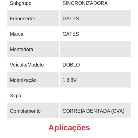
Subgrupo
SINCRONIZADORA
Fornecedor
GATES
Marca
GATES
Montadora
-
Veículo/Modelo
DOBLO
Motorização
1.8 8V
Sigla
-
Complemento
CORREIA DENTADA (CVA)
Aplicações