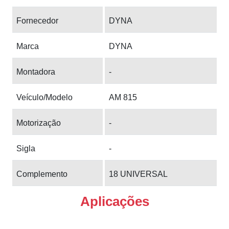
Fornecedor
DYNA
Marca
DYNA
Montadora
-
Veículo/Modelo
AM 815
Motorização
-
Sigla
-
Complemento
18 UNIVERSAL
Aplicações