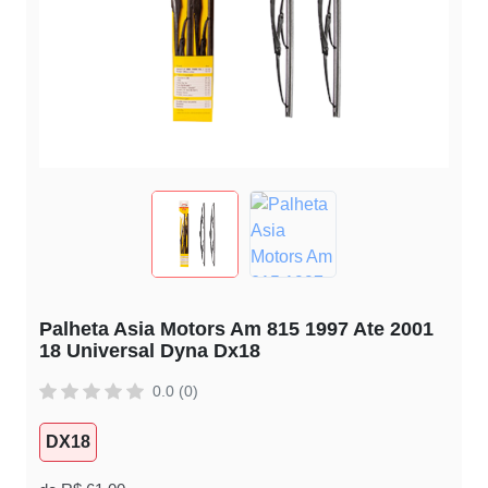
Palheta Asia Motors Am 815 1997 Ate 2001
18 Universal Dyna Dx18
0.0 (0)
DX18