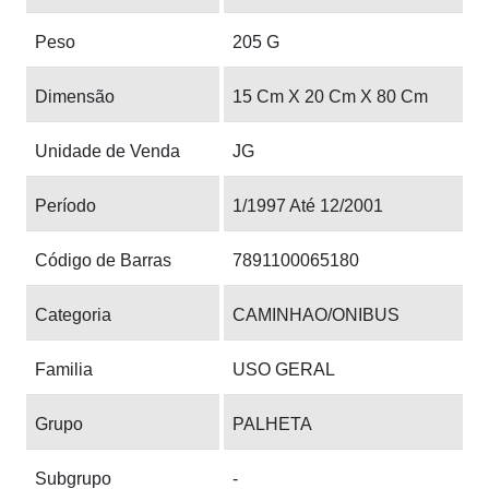
Peso
205 G
Dimensão
15 Cm X 20 Cm X 80 Cm
Unidade de Venda
JG
Período
1/1997 Até 12/2001
Código de Barras
7891100065180
Categoria
CAMINHAO/ONIBUS
Familia
USO GERAL
Grupo
PALHETA
Subgrupo
-