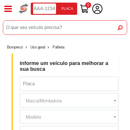
0
PLACA
Bompreco
Uso geral
Palheta
Informe um veículo para melhorar a
sua busca
Marca/Montadora
Modelo