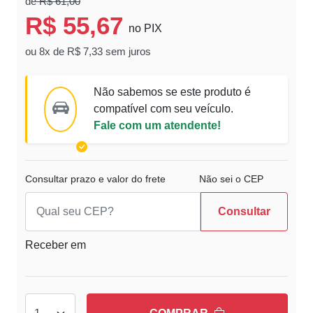
de
R$ 61,00
R$ 55,67
no PIX
ou 8x de R$ 7,33 sem juros
Não sabemos se este produto é
compatível com seu veículo.
Fale com um atendente!
Consultar prazo e valor do frete
Não sei o CEP
Consultar
Receber em