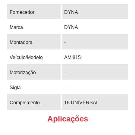
Fornecedor
DYNA
Marca
DYNA
Montadora
-
Veículo/Modelo
AM 815
Motorização
-
Sigla
-
Complemento
18 UNIVERSAL
Aplicações