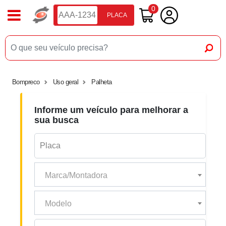
0
PLACA
Bompreco
Uso geral
Palheta
Informe um veículo para melhorar a
sua busca
Marca/Montadora
Modelo