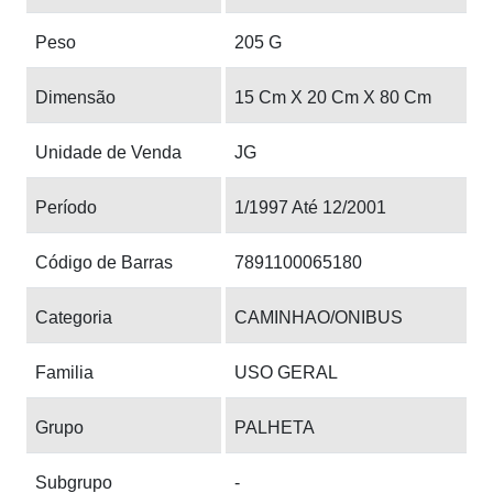
Peso
205 G
Dimensão
15 Cm X 20 Cm X 80 Cm
Unidade de Venda
JG
Período
1/1997 Até 12/2001
Código de Barras
7891100065180
Categoria
CAMINHAO/ONIBUS
Familia
USO GERAL
Grupo
PALHETA
Subgrupo
-