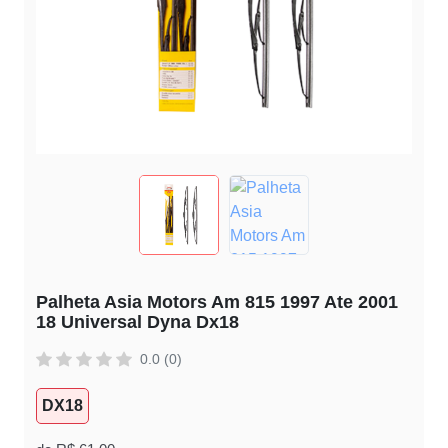
Palheta Asia Motors Am 815 1997 Ate 2001
18 Universal Dyna Dx18
0.0 (0)
DX18