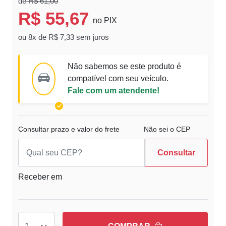
de
R$ 61,00
R$ 55,67
no PIX
ou 8x de R$ 7,33 sem juros
Não sabemos se este produto é
compatível com seu veículo.
Fale com um atendente!
Consultar prazo e valor do frete
Não sei o CEP
Consultar
Receber em