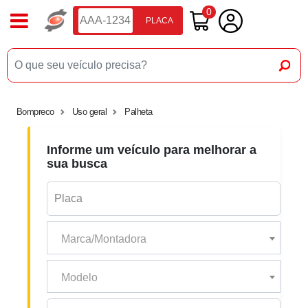
0
PLACA
Bompreco
Uso geral
Palheta
Informe um veículo para melhorar a
sua busca
Marca/Montadora
Modelo