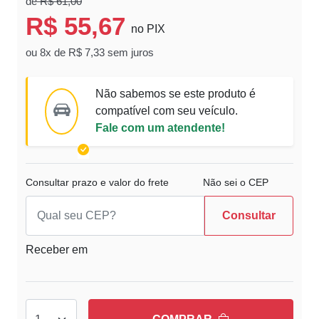
de
R$ 61,00
R$ 55,67
no PIX
ou 8x de R$ 7,33 sem juros
Não sabemos se este produto é
compatível com seu veículo.
Fale com um atendente!
Consultar prazo e valor do frete
Não sei o CEP
Consultar
Receber em