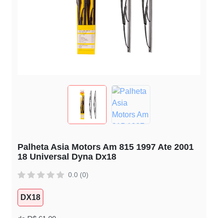
Palheta Asia Motors Am 815 1997 Ate 2001
18 Universal Dyna Dx18
0.0 (0)
DX18