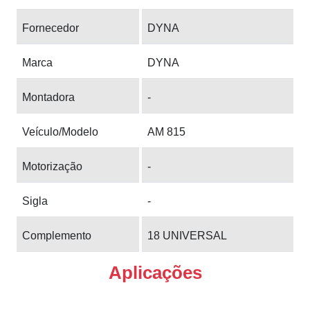
Fornecedor
DYNA
Marca
DYNA
Montadora
-
Veículo/Modelo
AM 815
Motorização
-
Sigla
-
Complemento
18 UNIVERSAL
Aplicações