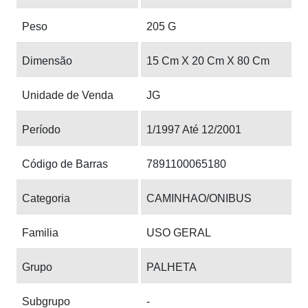
Peso
205 G
Dimensão
15 Cm X 20 Cm X 80 Cm
Unidade de Venda
JG
Período
1/1997 Até 12/2001
Código de Barras
7891100065180
Categoria
CAMINHAO/ONIBUS
Familia
USO GERAL
Grupo
PALHETA
Subgrupo
-