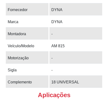
Fornecedor
DYNA
Marca
DYNA
Montadora
-
Veículo/Modelo
AM 815
Motorização
-
Sigla
-
Complemento
18 UNIVERSAL
Aplicações