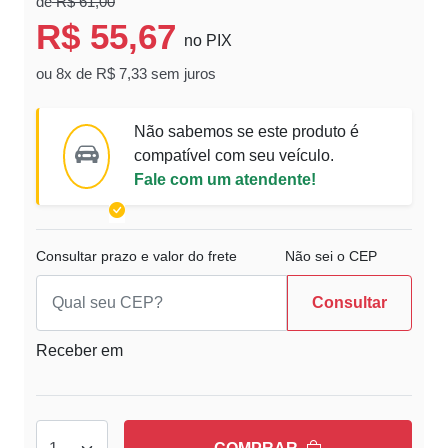
de
R$ 61,00
R$ 55,67
no PIX
ou 8x de R$ 7,33 sem juros
Não sabemos se este produto é
compatível com seu veículo.
Fale com um atendente!
Consultar prazo e valor do frete
Não sei o CEP
Consultar
Receber em