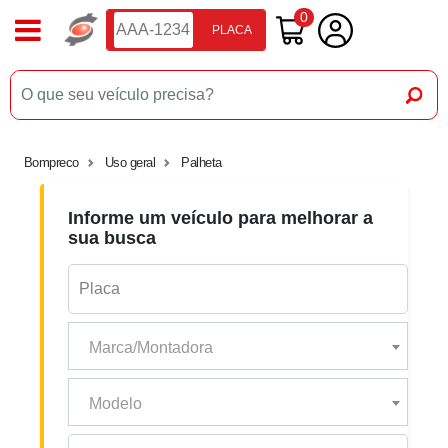
0
PLACA
Bompreco
Uso geral
Palheta
Informe um veículo para melhorar a
sua busca
Marca/Montadora
Modelo