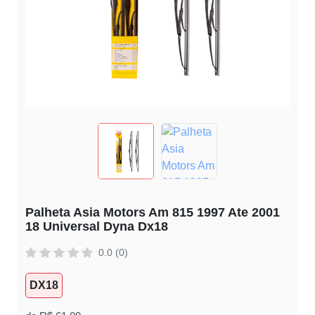
Palheta Asia Motors Am 815 1997 Ate 2001
18 Universal Dyna Dx18
0.0 (0)
DX18