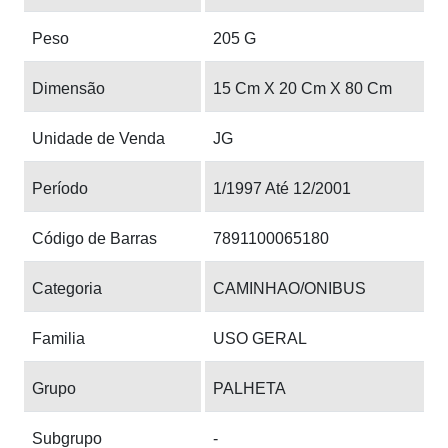
Peso
205 G
Dimensão
15 Cm X 20 Cm X 80 Cm
Unidade de Venda
JG
Período
1/1997 Até 12/2001
Código de Barras
7891100065180
Categoria
CAMINHAO/ONIBUS
Familia
USO GERAL
Grupo
PALHETA
Subgrupo
-