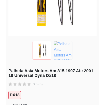
Palheta Asia Motors Am 815 1997 Ate 2001
18 Universal Dyna Dx18
0.0 (0)
DX18