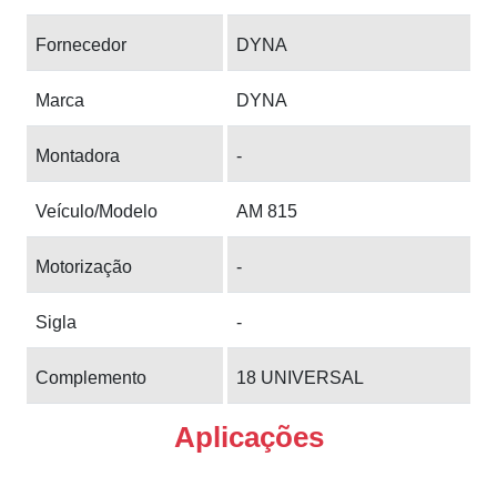
Fornecedor
DYNA
Marca
DYNA
Montadora
-
Veículo/Modelo
AM 815
Motorização
-
Sigla
-
Complemento
18 UNIVERSAL
Aplicações