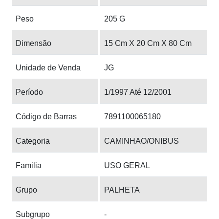
Peso
205 G
Dimensão
15 Cm X 20 Cm X 80 Cm
Unidade de Venda
JG
Período
1/1997 Até 12/2001
Código de Barras
7891100065180
Categoria
CAMINHAO/ONIBUS
Familia
USO GERAL
Grupo
PALHETA
Subgrupo
-