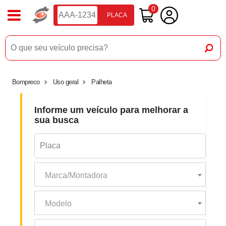
0
PLACA
Bompreco
Uso geral
Palheta
Informe um veículo para melhorar a
sua busca
Marca/Montadora
Modelo