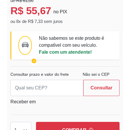
de
R$ 61,00
R$ 55,67
no PIX
ou 8x de R$ 7,33 sem juros
Não sabemos se este produto é
compatível com seu veículo.
Fale com um atendente!
Consultar prazo e valor do frete
Não sei o CEP
Consultar
Receber em