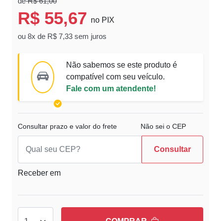
de
R$ 61,00
R$ 55,67
no PIX
ou 8x de R$ 7,33 sem juros
Não sabemos se este produto é
compatível com seu veículo.
Fale com um atendente!
Consultar prazo e valor do frete
Não sei o CEP
Consultar
Receber em