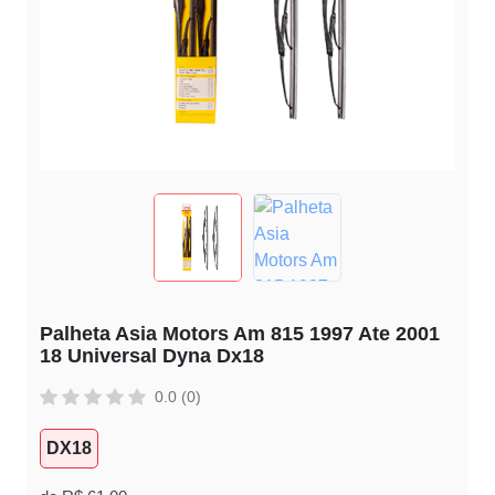
Palheta Asia Motors Am 815 1997 Ate 2001
18 Universal Dyna Dx18
0.0 (0)
DX18