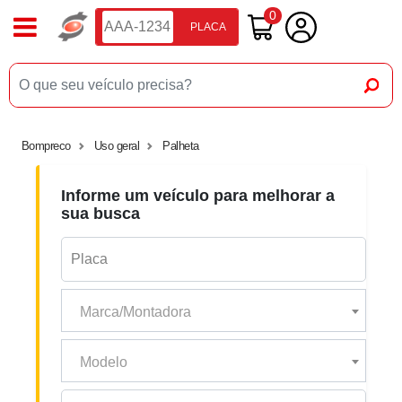
0
PLACA
Bompreco
Uso geral
Palheta
Informe um veículo para melhorar a
sua busca
Marca/Montadora
Modelo