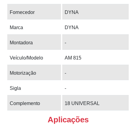
Fornecedor
DYNA
Marca
DYNA
Montadora
-
Veículo/Modelo
AM 815
Motorização
-
Sigla
-
Complemento
18 UNIVERSAL
Aplicações