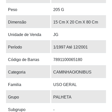
Peso
205 G
Dimensão
15 Cm X 20 Cm X 80 Cm
Unidade de Venda
JG
Período
1/1997 Até 12/2001
Código de Barras
7891100065180
Categoria
CAMINHAO/ONIBUS
Familia
USO GERAL
Grupo
PALHETA
Subgrupo
-