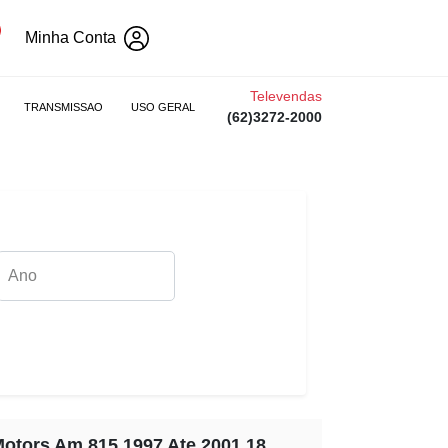
Minha Conta
Televendas
TRANSMISSAO
USO GERAL
(62)3272-2000
Motors Am 815 1997 Ate 2001 18