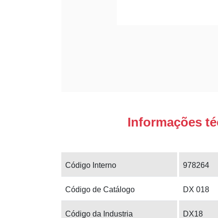
Informações té
Código Interno
978264
Código de Catálogo
DX 018
Código da Industria
DX18