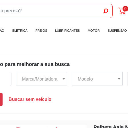
0
CAO
ELETRICA
FREIOS
LUBRIFICANTES
MOTOR
SUSPENSAO
o para melhorar a sua busca
Marca/Montadora
Modelo
Buscar sem veículo
Palheta Asia 