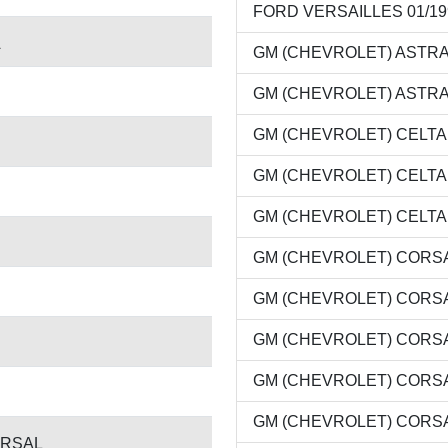
FORD VERSAILLES 01/199
A
GM (CHEVROLET) ASTRA 0
GM (CHEVROLET) ASTRA S
GM (CHEVROLET) CELTA 0
GM (CHEVROLET) CELTA 0
GM (CHEVROLET) CELTA 0
GM (CHEVROLET) CORSA 
GM (CHEVROLET) CORSA P
GM (CHEVROLET) CORSA 
GM (CHEVROLET) CORSA C
GM (CHEVROLET) CORSA 
ERSAL