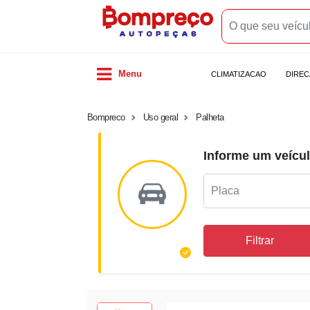
Menu
CLIMATIZACAO
DIRE
Bompreco
Uso geral
Palheta
Informe um veícul
Filtrar