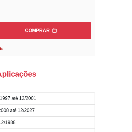
COMPRAR
is
Aplicações
997 até 12/2001
08 até 12/2027
12/1988