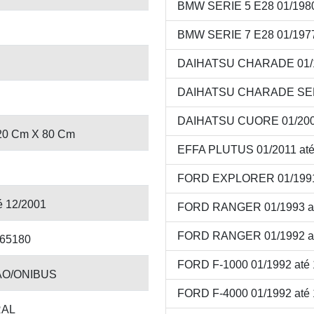
BMW SERIE 5 E28 01/1980
BMW SERIE 7 E28 01/1977
DAIHATSU CHARADE 01/19
DAIHATSU CHARADE SEDA
DAIHATSU CUORE 01/2001
20 Cm X 80 Cm
EFFA PLUTUS 01/2011 até
FORD EXPLORER 01/1991 
é 12/2001
FORD RANGER 01/1993 at
FORD RANGER 01/1992 at
65180
FORD F-1000 01/1992 até 
O/ONIBUS
FORD F-4000 01/1992 até 
RAL