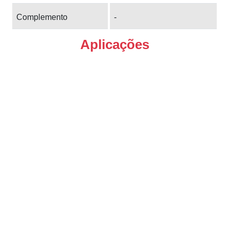
Complemento
-
Aplicações