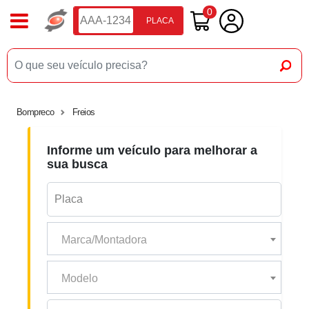
0
PLACA
Bompreco
Freios
Informe um veículo para melhorar a
sua busca
Marca/Montadora
Modelo