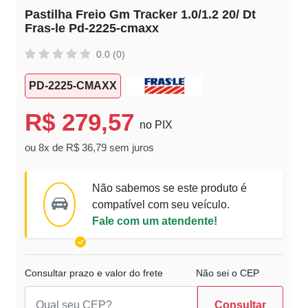
Pastilha Freio Gm Tracker 1.0/1.2 20/ Dt
Fras-le Pd-2225-cmaxx
0.0 (0)
PD-2225-CMAXX
R$ 279,57
no PIX
ou 8x de R$ 36,79 sem juros
Não sabemos se este produto é
compatível com seu veículo.
Fale com um atendente!
Consultar prazo e valor do frete
Não sei o CEP
Consultar