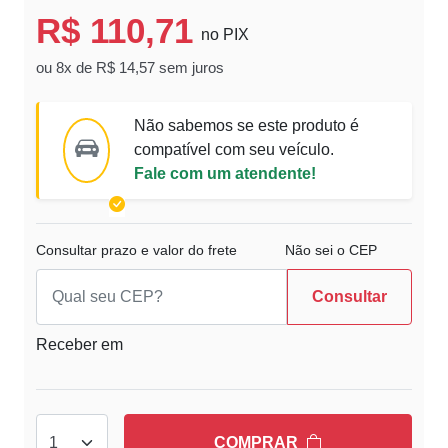
R$ 110,71
no PIX
ou 8x de R$ 14,57 sem juros
Não sabemos se este produto é
compatível com seu veículo.
Fale com um atendente!
Consultar prazo e valor do frete
Não sei o CEP
Consultar
Receber em
COMPRAR