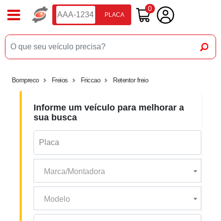
0
PLACA
Bompreco
Freios
Friccao
Retentor freio
Informe um veículo para melhorar a
sua busca
Marca/Montadora
Modelo