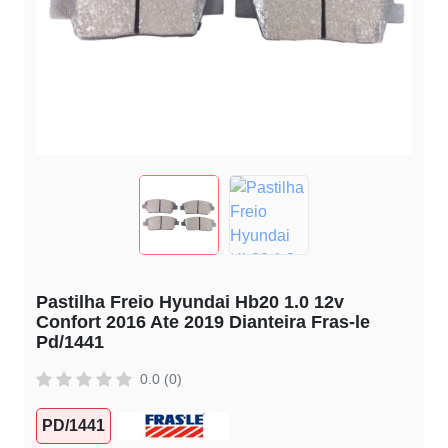
Pastilha Freio Hyundai Hb20 1.0 12v
Confort 2016 Ate 2019 Dianteira Fras-le
Pd/1441
0.0 (0)
PD/1441