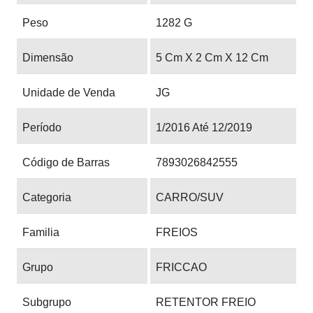
Peso
1282 G
Dimensão
5 Cm X 2 Cm X 12 Cm
Unidade de Venda
JG
Período
1/2016 Até 12/2019
Código de Barras
7893026842555
Categoria
CARRO/SUV
Familia
FREIOS
Grupo
FRICCAO
Subgrupo
RETENTOR FREIO