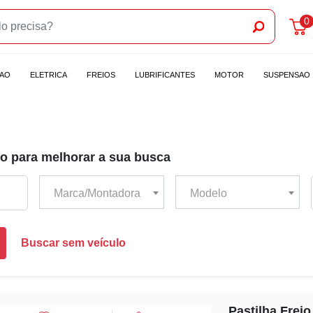
0
CAO
ELETRICA
FREIOS
LUBRIFICANTES
MOTOR
SUSPENSAO
o para melhorar a sua busca
Marca/Montadora
Modelo
Buscar sem veículo
Pastilha Freio