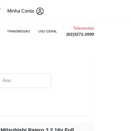
Minha Conta
Televendas
TRANSMISSAO
USO GERAL
(62)3272-2000
 Mitsubishi Pajero 3.2 16v Full