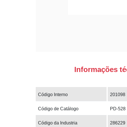
Informações té
Código Interno
201098
Código de Catálogo
PD-528
Código da Industria
286229