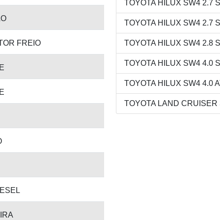
TOYOTA HILUX SW4 2.7 SR
AO
TOYOTA HILUX SW4 2.7 SR
TOR FREIO
TOYOTA HILUX SW4 2.8 SR
TOYOTA HILUX SW4 4.0 SR
E
TOYOTA HILUX SW4 4.0 AT
E
TOYOTA LAND CRUISER 3.
O
IESEL
IRA