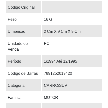
Código Original
Peso
16 G
Dimensão
2 Cm X 9 Cm X 9 Cm
Unidade de
PC
Venda
Período
1/1994 Até 12/1995
Código de Barras
7891252019420
Categoria
CARRO/SUV
Familia
MOTOR