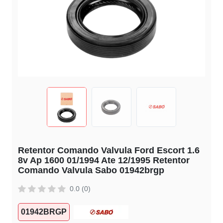
Retentor Comando Valvula Ford Escort 1.6
8v Ap 1600 01/1994 Ate 12/1995 Retentor
Comando Valvula Sabo 01942brgp
0.0 (0)
01942BRGP