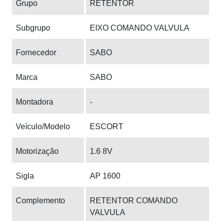
Grupo
RETENTOR
Subgrupo
EIXO COMANDO VALVULA
Fornecedor
SABO
Marca
SABO
Montadora
-
Veículo/Modelo
ESCORT
Motorização
1.6 8V
Sigla
AP 1600
Complemento
RETENTOR COMANDO
VALVULA