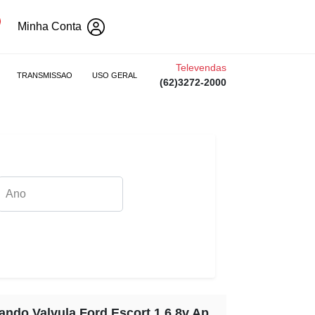
Minha Conta
Televendas
TRANSMISSAO
USO GERAL
(62)3272-2000
ndo Valvula Ford Escort 1.6 8v Ap