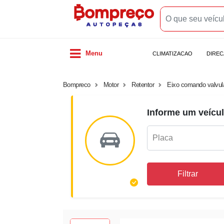
Menu
CLIMATIZACAO
DIRE
Bompreco
Motor
Retentor
Eixo comando valvul
Informe um veícul
Filtrar