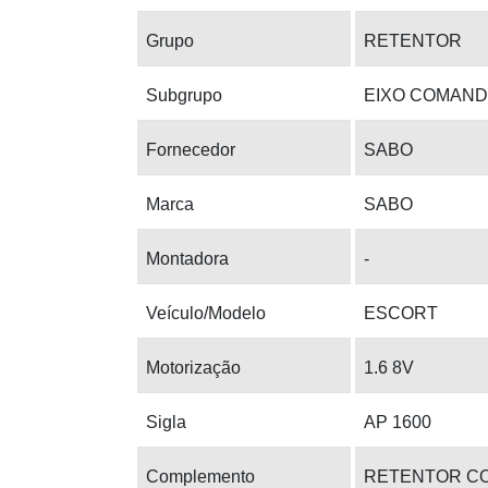
Grupo
RETENTOR
Subgrupo
EIXO COMAND
Fornecedor
SABO
Marca
SABO
Montadora
-
Veículo/Modelo
ESCORT
Motorização
1.6 8V
Sigla
AP 1600
Complemento
RETENTOR C