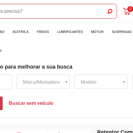
0
CAO
ELETRICA
FREIOS
LUBRIFICANTES
MOTOR
SUSPENSAO
a
o para melhorar a sua busca
Marca/Montadora
Modelo
Buscar sem veículo
Retentor Coma