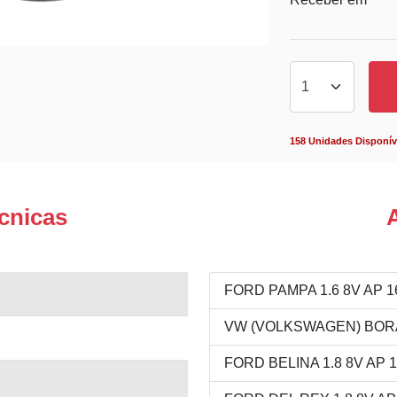
158 Unidades Disponív
cnicas
FORD PAMPA 1.6 8V AP 16
VW (VOLKSWAGEN) BORA 2
FORD BELINA 1.8 8V AP 18