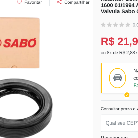
Favoritar
Compartilhar
1600 01/1994 
Valvula Sabo
0.
R$ 21,
ou 8x de R$ 2,88 
N
co
F
Consultar prazo e v
Receber em