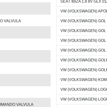
SEAT IBIZA 1.8 8V GLX 01
VW (VOLKSWAGEN) APOLLO
O VALVULA
VW (VOLKSWAGEN) GOL 1.6
VW (VOLKSWAGEN) GOL 1.8
VW (VOLKSWAGEN) GOL 2.0
VW (VOLKSWAGEN) GOL 2.0
VW (VOLKSWAGEN) GOLF 2.
VW (VOLKSWAGEN) GOLF 1.
VW (VOLKSWAGEN) KOMBI 1
VW (VOLKSWAGEN) LOGUS 
VW (VOLKSWAGEN) LOGUS 
OMANDO VALVULA